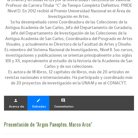
Profesor de Carrera Titular “C” de Tiempo Completo Definitivo. PRIDE
Nivel D. En 2012 recibió el Premio Universidad Nacional en el Área de
Investigación en Artes.
Se ha desempeñado como Coordinadora de las Colecciones de la
Antigua Academia de San Carlos, Jefa del Departamento de Curaduría,
Jefe del Departamento de Investigación de las Colecciones de la
Antigua Academia de San Carlos, Coordinadora del Posgrado en Artes
Visuales, y actualmente es Directora de la Facultad de Artes y Diseño.
Es miembro del Sistema Nacional de Investigadores, Nivel II. Sus cursos,
investigaciones y publicaciones se orientan principalmente a los siglos
XIX y XX, especialmente al estudio de la historia de la Academia de San
Carlos y de sus colecciones.
Es autora de 18 libros, 32 capítulos de libros, más de 20 artículos en
revistas nacionales e internacionales. Ha participado y coordinado más
de 20 proyectos de investigación en la UNAM y en el CONACYT.
person
create
comment
Acerca de
Entradas
Comentarios
Presentación de “Argos Panoptes. Marco Arce"