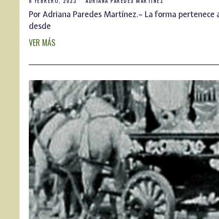
8 FEBRERO, 2023
ADRIANA PAREDES MARTÍNEZ
Por Adriana Paredes Martínez.– La forma pertenece a 
desde
VER MÁS