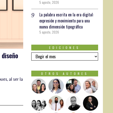
5 agosto, 2026
La palabra escrita en la era digital:
expresión y movimiento para una
nueva dimensión tipográfica
5 agosto, 2026
EDICIONES
l diseño
EDICIONES
OTROS AUTORES
es, al ser la