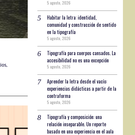
5 agosto, 2026
Habitar la letra: identidad,
comunidad y construcción de sentido
en la tipografía
5 agosto, 2026
Tipografía para cuerpos cansados. La
accesibilidad no es una excepción
ios,
5 agosto, 2026
Aprender la letra desde el vacío:
experiencias didácticas a partir de la
contraforma
5 agosto, 2026
Tipografía y composición: una
relación inseparable. Un reporte
basado en una experiencia en el aula