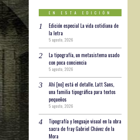
EN ESTA EDICIÓN
Edición especial La vida cotidiana de
la letra
5 agosto, 2026
La tipografía, un metasistema usado
con poca conciencia
5 agosto, 2026
Ahí [no] está el detalle. Latt Sans,
una familia tipográfica para textos
pequeños
5 agosto, 2026
Tipografía y lenguaje visual en la obra
sacra de fray Gabriel Chávez de la
Mora