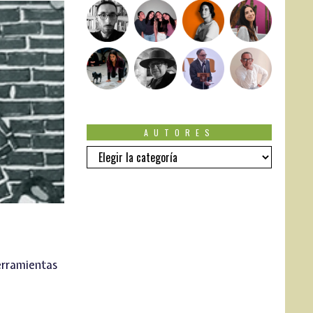
AUTORES
Autores
herramientas