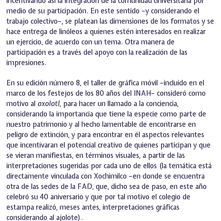
incentivando así la integración de la comunidad universitaria por
medio de su participación. En este sentido –y considerando el
trabajo colectivo–, se platean las dimensiones de los formatos y se
hace entrega de linóleos a quienes estén interesados en realizar
un ejercicio, de acuerdo con un tema. Otra manera de
participación es a través del apoyo con la realización de las
impresiones.
En su edición número 8, el taller de gráfica móvil –incluido en el
marco de los festejos de los 80 años del INAH– consideró como
motivo al
axolotl
, para hacer un llamado a la conciencia,
considerando la importancia que tiene la especie como parte de
nuestro patrimonio y al hecho lamentable de encontrarse en
peligro de extinción, y para encontrar en él aspectos relevantes
que incentivaran el potencial creativo de quienes participan y que
se vieran manifiestas, en términos visuales, a partir de las
interpretaciones sugeridas por cada uno de ellos (la temática está
directamente vinculada con Xochimilco –en donde se encuentra
otra de las sedes de la FAD, que, dicho sea de paso, en este año
celebró su 40 aniversario y que por tal motivo el colegio de
estampa realizó, meses antes, interpretaciones gráficas
considerando al ajolote).