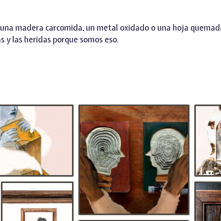
de una madera carcomida, un metal oxidado o una hoja quemada
as y las heridas porque somos eso.