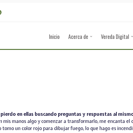
Inicio
Acerca de
Vereda Digital
 pierdo en ellas buscando preguntas y respuestas al mism
n mis manos algo y comenzar a transformarlo, me encanta el ol
o tomo un color rojo para dibujar fuego, lo que hago es incendi