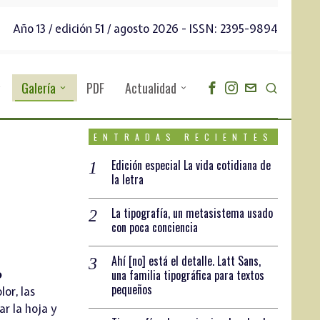
Año 13 / edición 51 / agosto 2026 - ISSN: 2395-9894
Galería
PDF
Actualidad
ENTRADAS RECIENTES
Edición especial La vida cotidiana de
la letra
La tipografía, un metasistema usado
con poca conciencia
Ahí [no] está el detalle. Latt Sans,
o
una familia tipográfica para textos
pequeños
or, las
ar la hoja y