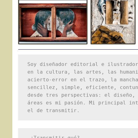
Soy diseñador editorial e ilustrador
en la cultura, las artes, las humani
acierto-error en el trazo, la mancha
sencillez, simple, eficiente, contun
desde tres perspectivas: el diseño, 
áreas es mi pasión. Mi principal int
el de transmitir.
–¿Transmitir qué?