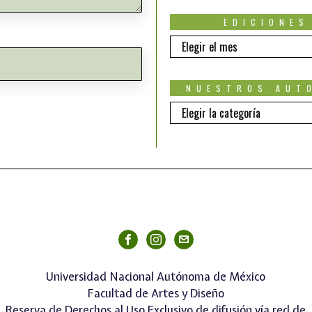
EDICIONES
EDICIONES
NUESTROS AUT
Nuestros
autores
Universidad Nacional Autónoma de México
Facultad de Artes y Diseño
Reserva de Derechos al Uso Exclusivo de difusión vía red de