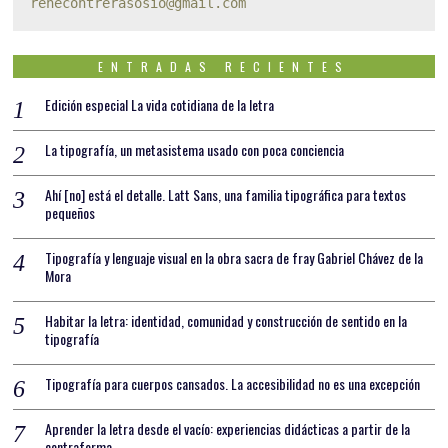
renecontrerasosio@gmail.com
ENTRADAS RECIENTES
Edición especial La vida cotidiana de la letra
La tipografía, un metasistema usado con poca conciencia
Ahí [no] está el detalle. Latt Sans, una familia tipográfica para textos
pequeños
Tipografía y lenguaje visual en la obra sacra de fray Gabriel Chávez de la
Mora
Habitar la letra: identidad, comunidad y construcción de sentido en la
tipografía
Tipografía para cuerpos cansados. La accesibilidad no es una excepción
Aprender la letra desde el vacío: experiencias didácticas a partir de la
contraforma