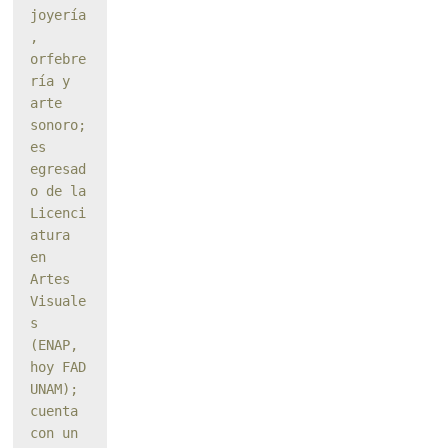
joyería
, 
orfebre
ría y 
arte 
sonoro; 
es 
egresad
o de la 
Licenci
atura 
en 
Artes 
Visuale
s 
(ENAP, 
hoy FAD 
UNAM); 
cuenta 
con un 