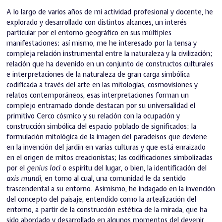
A lo largo de varios años de mi actividad profesional y docente, he
explorado y desarrollado con distintos alcances, un interés
particular por el entorno geográfico en sus múltiples
manifestaciones; así mismo, me he interesado por la tensa y
compleja relación instrumental entre la naturaleza y la civilización;
relación que ha devenido en un conjunto de constructos culturales
e interpretaciones de la naturaleza de gran carga simbólica
codificada a través del arte en las mitologías, cosmovisiones y
relatos contemporáneos, esas interpretaciones forman un
complejo entramado donde destacan por su universalidad el
primitivo Cerco cósmico y su relación con la ocupación y
construcción simbólica del espacio poblado de significados; la
formulación mitológica de la imagen del paradeisos que deviene
en la invención del jardín en varias culturas y que está enraizado
en el origen de mitos creacionistas; las codificaciones simbolizadas
por el
genius loci
o espíritu del lugar, o bien, la identificación del
axis mundi
, en torno al cual, una comunidad le da sentido
trascendental a su entorno. Asimismo, he indagado en la invención
del concepto del paisaje, entendido como la artealización del
entorno, a partir de la construcción estética de la mirada, que ha
sido abordado y desarrollado en algunos momentos del devenir