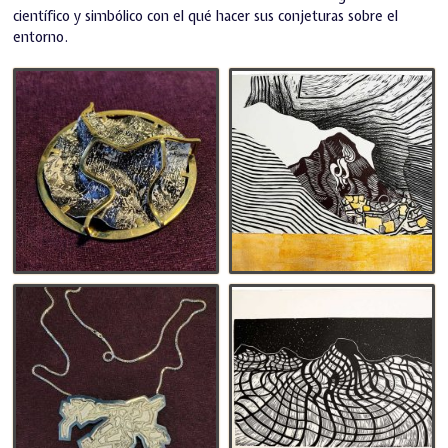
científico y simbólico con el qué hacer sus conjeturas sobre el
entorno.