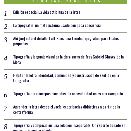
ENTRADAS RECIENTES
Edición especial La vida cotidiana de la letra
La tipografía, un metasistema usado con poca conciencia
Ahí [no] está el detalle. Latt Sans, una familia tipográfica para textos
pequeños
Tipografía y lenguaje visual en la obra sacra de fray Gabriel Chávez de la
Mora
Habitar la letra: identidad, comunidad y construcción de sentido en la
tipografía
Tipografía para cuerpos cansados. La accesibilidad no es una excepción
Aprender la letra desde el vacío: experiencias didácticas a partir de la
contraforma
Tipografía y composición: una relación inseparable. Un reporte basado en
una experiencia en el aula