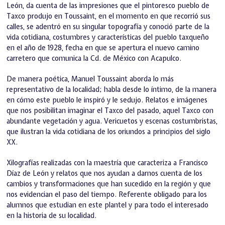
León, da cuenta de las impresiones que el pintoresco pueblo de
Taxco produjo en Toussaint, en el momento en que recorrió sus
calles, se adentró en su singular topografía y conoció parte de la
vida cotidiana, costumbres y características del pueblo taxqueño
en el año de 1928, fecha en que se apertura el nuevo camino
carretero que comunica la Cd. de México con Acapulco.
De manera poética, Manuel Toussaint aborda lo más
representativo de la localidad; habla desde lo íntimo, de la manera
en cómo este pueblo le inspiró y le sedujo. Relatos e imágenes
que nos posibilitan imaginar el Taxco del pasado, aquel Taxco con
abundante vegetación y agua. Vericuetos y escenas costumbristas,
que ilustran la vida cotidiana de los oriundos a principios del siglo
XX.
Xilografías realizadas con la maestría que caracteriza a Francisco
Díaz de León y relatos que nos ayudan a darnos cuenta de los
cambios y transformaciones que han sucedido en la región y que
nos evidencian el paso del tiempo. Referente obligado para los
alumnos que estudian en este plantel y para todo el interesado
en la historia de su localidad.