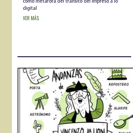
como metáfora del tránsito del impreso a lo
digital
VER MÁS