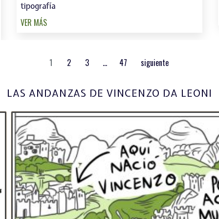
tipografía
VER MÁS
1
2
3
…
47
siguiente
LAS ANDANZAS DE VINCENZO DA LEONI