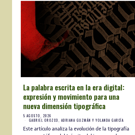
La palabra escrita en la era digital:
expresión y movimiento para una
nueva dimensión tipográfica
5 AGOSTO, 2026
GABRIEL OROZCO, ADRIANA GUZMÁN Y YOLANDA GARCÍA
Este artículo analiza la evolución de la tipografía