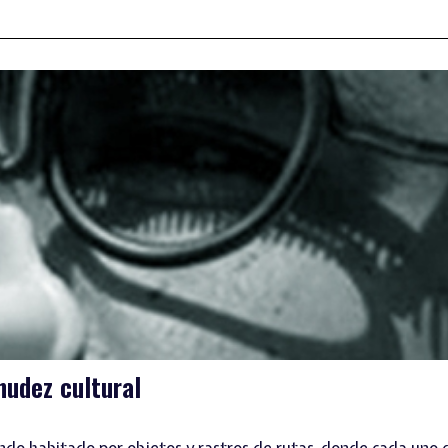
nudez cultural
do habitado por objetos y rastros de rutas, donde cada uno 