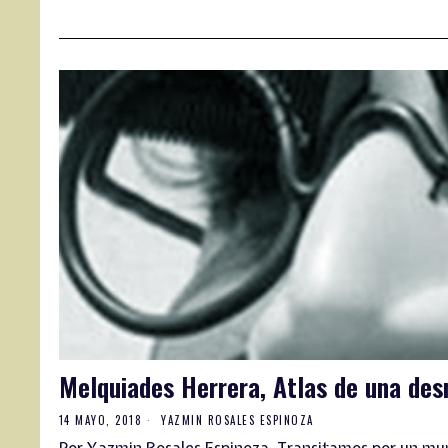
Melquiades Herrera, Atlas de una des
14 MAYO, 2018
YAZMIN ROSALES ESPINOZA
Por Yazmin Rosales Espinoza. Transitamos por un mun