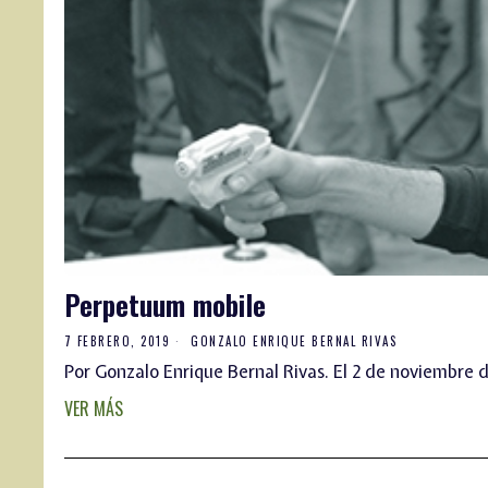
Perpetuum mobile
7 FEBRERO, 2019
GONZALO ENRIQUE BERNAL RIVAS
Por Gonzalo Enrique Bernal Rivas. El 2 de noviembre 
VER MÁS