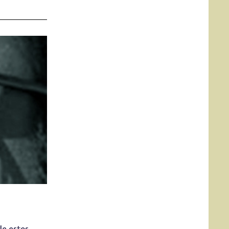
de estos