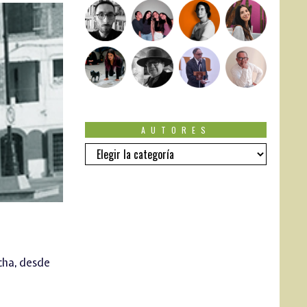
AUTORES
Autores
cha, desde