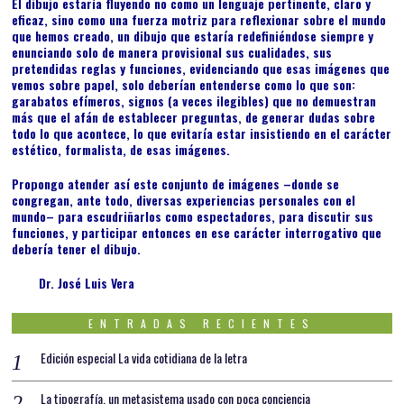
El dibujo estaría fluyendo no como un lenguaje pertinente, claro y
eficaz, sino como una fuerza motriz para reflexionar sobre el mundo
que hemos creado, un dibujo que estaría redefiniéndose siempre y
enunciando solo de manera provisional sus cualidades, sus
pretendidas reglas y funciones, evidenciando que esas imágenes que
vemos sobre papel, solo deberían entenderse como lo que son:
garabatos efímeros, signos (a veces ilegibles) que no demuestran
más que el afán de establecer preguntas, de generar dudas sobre
todo lo que acontece, lo que evitaría estar insistiendo en el carácter
estético, formalista, de esas imágenes.
Propongo atender así este conjunto de imágenes –donde se
congregan, ante todo, diversas experiencias personales con el
mundo– para escudriñarlos como espectadores, para discutir sus
funciones, y participar entonces en ese carácter interrogativo que
debería tener el dibujo.
Dr. José Luis Vera
ENTRADAS RECIENTES
Edición especial La vida cotidiana de la letra
La tipografía, un metasistema usado con poca conciencia