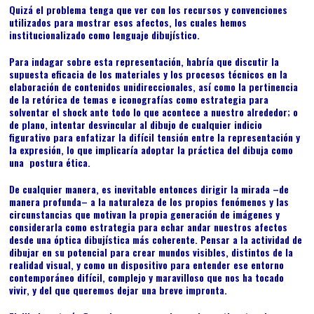
Quizá el problema tenga que ver con los recursos y convenciones
utilizados para mostrar esos afectos, los cuales hemos
institucionalizado como lenguaje dibujístico.
Para indagar sobre esta representación, habría que discutir la
supuesta eficacia de los materiales y los procesos técnicos en la
elaboración de contenidos unidireccionales, así como la pertinencia
de la retórica de temas e iconografías como estrategia para
solventar el shock ante todo lo que acontece a nuestro alrededor; o
de plano, intentar desvincular al dibujo de cualquier indicio
figurativo para enfatizar la difícil tensión entre la representación y
la expresión, lo que implicaría adoptar la práctica del dibuja como
una postura ética.
De cualquier manera, es inevitable entonces dirigir la mirada –de
manera profunda– a la naturaleza de los propios fenómenos y las
circunstancias que motivan la propia generación de imágenes y
considerarla como estrategia para echar andar nuestros afectos
desde una óptica dibujística más coherente. Pensar a la actividad de
dibujar en su potencial para crear mundos visibles, distintos de la
realidad visual, y como un dispositivo para entender ese entorno
contemporáneo difícil, complejo y maravilloso que nos ha tocado
vivir, y del que queremos dejar una breve impronta.