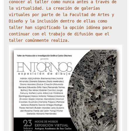
conocer al taller como nunca antes a través de 
la virtualidad. La creación de galerías 
virtuales por parte de la Facultad de Artes y 
Diseño y la inclusión dentro de ellas como 
taller han significado la opción idónea para 
continuar con el trabajo de difusión que el 
taller comúnmente realiza.