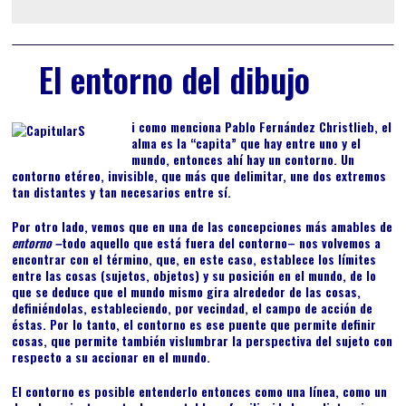
El entorno del dibujo
i como menciona Pablo Fernández
Christlieb,
el
alma es la “capita” que hay entre uno y el
mundo,
entonces ahí hay un
contorno
. Un
contorno etéreo, invisible, que más que delimitar, une dos extremos
tan distantes y tan necesarios entre sí.
Por otro lado, vemos que en una de las concepciones más amables de
entorno –
todo aquello que está fuera del contorno– nos volvemos a
encontrar con el término, que, en este caso, establece los límites
entre las cosas (sujetos, objetos) y su posición en el mundo, de lo
que se deduce que el mundo mismo gira alrededor de las cosas,
definiéndolas, estableciendo, por vecindad, el campo de acción de
éstas. Por lo tanto, el contorno es ese puente que permite definir
cosas, que permite también vislumbrar la perspectiva del sujeto con
respecto a su accionar en el mundo.
El contorno es posible entenderlo entonces como una línea, como un