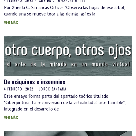
4 FEBRERO, 2022
XHEIDA C. SIMANCAS ORTIZ
Por Xheida C. Simancas Ortiz.– “Observa las hojas de ese árbol,
cuando una se mueve toca a las demás, así es la
VER MÁS
De máquinas e insomnios
4 FEBRERO, 2022
JORGE SANTANA
Este ensayo forma parte del apartado teórico titulado
“Ciberpintura: La reconversión de la virtualidad al arte tangible”,
integrado en el desarrollo de
VER MÁS