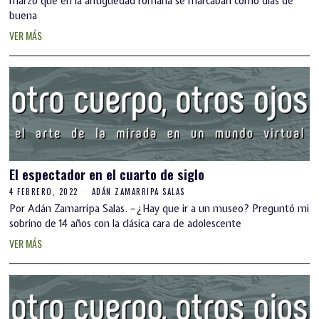
marzo que en la antigüedad romana se marcaban como días de
buena
VER MÁS
El espectador en el cuarto de siglo
4 FEBRERO, 2022
ADÁN ZAMARRIPA SALAS
Por Adán Zamarripa Salas. –¿Hay que ir a un museo? Preguntó mi
sobrino de 14 años con la clásica cara de adolescente
VER MÁS