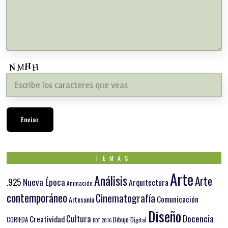
TEMAS
Arte
Análisis
Arte
.925 Nueva Época
Arquitectura
Animación
contemporáneo
Cinematografía
Comunicación
Artesanía
Diseño
Docencia
Cultura
Creatividad
Dibujo
CORIEDA
Digital
DDT 2016