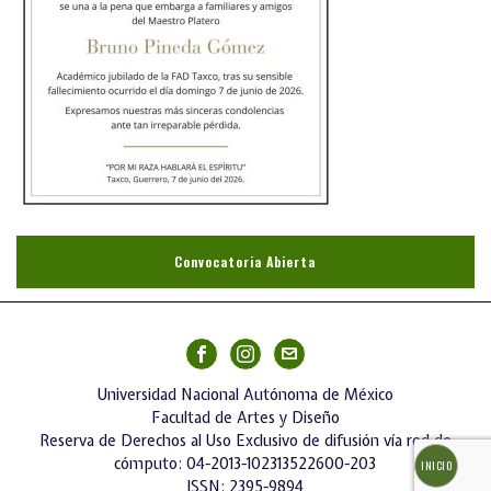
Convocatoria Abierta
Universidad Nacional Autónoma de México
Facultad de Artes y Diseño
Reserva de Derechos al Uso Exclusivo de difusión vía red de
cómputo: 04-2013-102313522600-203
INICIO
ISSN: 2395-9894