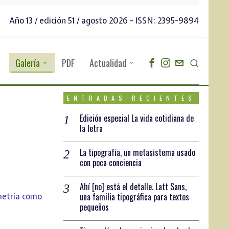
Año 13 / edición 51 / agosto 2026 - ISSN: 2395-9894
Galería
PDF
Actualidad
ENTRADAS RECIENTES
Edición especial La vida cotidiana de
la letra
La tipografía, un metasistema usado
con poca conciencia
Ahí [no] está el detalle. Latt Sans,
metría como
una familia tipográfica para textos
pequeños