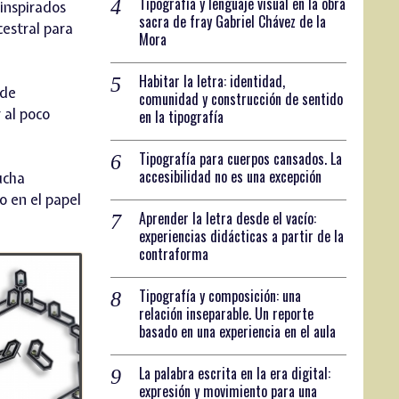
Tipografía y lenguaje visual en la obra
 inspirados
sacra de fray Gabriel Chávez de la
cestral para
Mora
Habitar la letra: identidad,
 de
comunidad y construcción de sentido
r al poco
en la tipografía
Tipografía para cuerpos cansados. La
accesibilidad no es una excepción
ucha
o en el papel
Aprender la letra desde el vacío:
experiencias didácticas a partir de la
contraforma
Tipografía y composición: una
relación inseparable. Un reporte
basado en una experiencia en el aula
La palabra escrita en la era digital:
expresión y movimiento para una