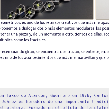
 geométricos, es uno de los recursos creativos que más me apa
o ponemos a dialogar dos o más elementos modulares, las posi
tener una pieza y, de un momento a otro, cientos de ellas; tod
tiplica como los fractales.
recen cuando giran, se encuentran, se cruzan, se entretejen, s
es uno de los acontecimientos que más me maravillan y que bu
en Taxco de Alarcón, Guerrero en 1976, Carlos 
 Juárez es heredero de una importante tradició
al platera. Formado en el oficio de la platerí