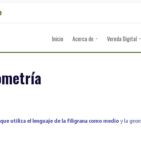
Inicio
Acerca de
Vereda Digital
eometría
 que utiliza el lenguaje de la filigrana como medio
y la geo