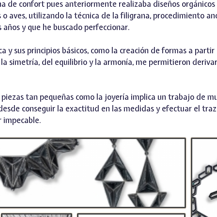
zona de confort pues anteriormente realizaba diseños orgánicos
 aves, utilizando la técnica de la filigrana, procedimiento an
os años y que he buscado perfeccionar.
 y sus principios básicos, como la creación de formas a partir
 la simetría, del equilibrio y la armonía, me permitieron deriva
piezas tan pequeñas como la joyería implica un trabajo de m
desde conseguir la exactitud en las medidas y efectuar el traz
r impecable.