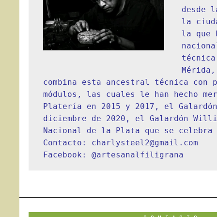
desde l
la ciud
la que 
naciona
técnica
Mérida,
combina esta ancestral técnica con p
módulos, las cuales le han hecho mer
Platería en 2015 y 2017, el Galardón
diciembre de 2020, el Galardón Willi
Nacional de la Plata que se celebra
Contacto: 
Facebook: 
@artesanalfiligrana