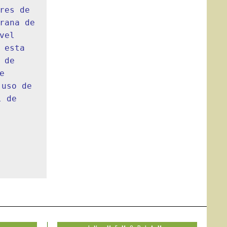
es de 
rana de 
el 
esta 
de 
 
uso de 
 de 