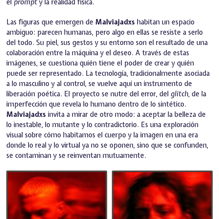
el
prompt
y la realidad física.
Las figuras que emergen de
Malviajadxs
habitan un espacio
ambiguo: parecen humanas, pero algo en ellas se resiste a serlo
del todo. Su piel, sus gestos y su entorno son el resultado de una
colaboración entre la máquina y el deseo. A través de estas
imágenes, se cuestiona quién tiene el poder de crear y quién
puede ser representado. La tecnología, tradicionalmente asociada
a lo masculino y al control, se vuelve aquí un instrumento de
liberación poética. El proyecto se nutre del error, del
glitch
, de la
imperfección que revela lo humano dentro de lo sintético.
Malviajadxs
invita a mirar de otro modo: a aceptar la belleza de
lo inestable, lo mutante y lo contradictorio. Es una exploración
visual sobre cómo habitamos el cuerpo y la imagen en una era
donde lo real y lo virtual ya no se oponen, sino que se confunden,
se contaminan y se reinventan mutuamente.