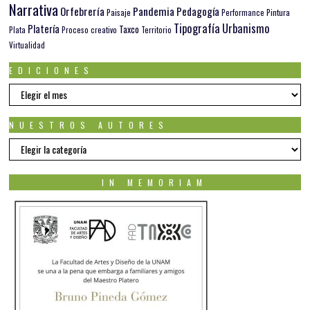
Narrativa
Orfebrería
Pandemia
Pedagogía
Paisaje
Pintura
Performance
Tipografía
Urbanismo
Platería
Taxco
Plata
Proceso creativo
Territorio
Virtualidad
EDICIONES
EDICIONES
NUESTROS AUTORES
Nuestros
autores
IN MEMORIAM