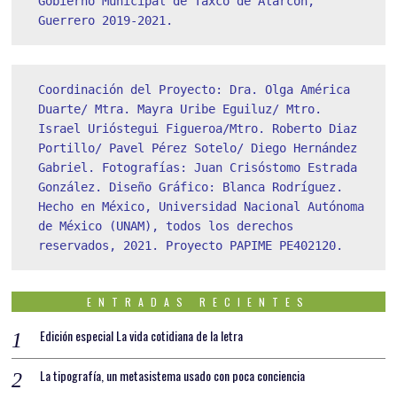
Gobierno Municipal de Taxco de Alarcón, 
Guerrero 2019-2021.
Coordinación del Proyecto: Dra. Olga América 
Duarte/ Mtra. Mayra Uribe Eguiluz/ Mtro. 
Israel Urióstegui Figueroa/Mtro. Roberto Diaz 
Portillo/ Pavel Pérez Sotelo/ Diego Hernández 
Gabriel. Fotografías: Juan Crisóstomo Estrada 
González. Diseño Gráfico: Blanca Rodríguez. 
Hecho en México, Universidad Nacional Autónoma 
de México (UNAM), todos los derechos 
reservados, 2021. Proyecto PAPIME PE402120.
ENTRADAS RECIENTES
Edición especial La vida cotidiana de la letra
La tipografía, un metasistema usado con poca conciencia