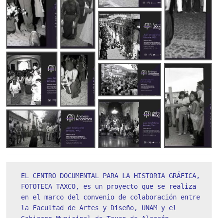
EL CENTRO DOCUMENTAL PARA LA HISTORIA GRÁFICA, 
FOTOTECA TAXCO, es un proyecto que se realiza 
en el marco del convenio de colaboración entre 
la Facultad de Artes y Diseño, UNAM y el 