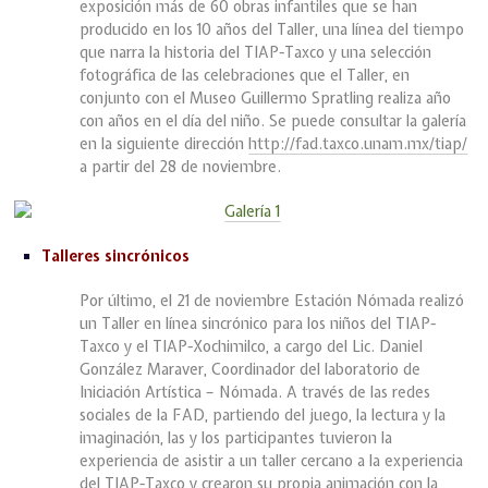
exposición más de 60 obras infantiles que se han
producido en los 10 años del Taller, una línea del tiempo
que narra la historia del TIAP-Taxco y una selección
fotográfica de las celebraciones que el Taller, en
conjunto con el Museo Guillermo Spratling realiza año
con años en el día del niño. Se puede consultar la galería
en la siguiente dirección
http://fad.taxco.unam.mx/tiap/
a partir del 28 de noviembre.
Talleres sincrónicos
Por último, el 21 de noviembre Estación Nómada realizó
un Taller en línea sincrónico para los niños del TIAP-
Taxco y el TIAP-Xochimilco, a cargo del Lic. Daniel
González Maraver, Coordinador del laboratorio de
Iniciación Artística – Nómada. A través de las redes
sociales de la FAD, partiendo del juego, la lectura y la
imaginación, las y los participantes tuvieron la
experiencia de asistir a un taller cercano a la experiencia
del TIAP-Taxco y crearon su propia animación con la