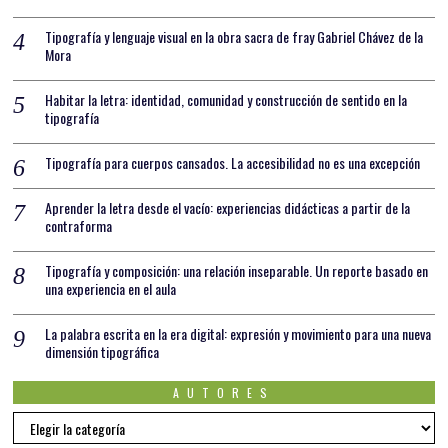
Tipografía y lenguaje visual en la obra sacra de fray Gabriel Chávez de la
Mora
Habitar la letra: identidad, comunidad y construcción de sentido en la
tipografía
Tipografía para cuerpos cansados. La accesibilidad no es una excepción
Aprender la letra desde el vacío: experiencias didácticas a partir de la
contraforma
Tipografía y composición: una relación inseparable. Un reporte basado en
una experiencia en el aula
La palabra escrita en la era digital: expresión y movimiento para una nueva
dimensión tipográfica
AUTORES
AUTORES