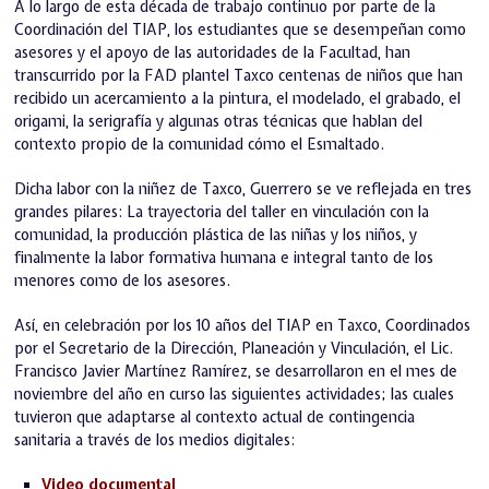
A lo largo de esta década de trabajo continuo por parte de la
Coordinación del TIAP, los estudiantes que se desempeñan como
asesores y el apoyo de las autoridades de la Facultad, han
transcurrido por la FAD plantel Taxco centenas de niños que han
recibido un acercamiento a la pintura, el modelado, el grabado, el
origami, la serigrafía y algunas otras técnicas que hablan del
contexto propio de la comunidad cómo el Esmaltado.
Dicha labor con la niñez de Taxco, Guerrero se ve reflejada en tres
grandes pilares: La trayectoria del taller en vinculación con la
comunidad, la producción plástica de las niñas y los niños, y
finalmente la labor formativa humana e integral tanto de los
menores como de los asesores.
Así, en celebración por los 10 años del TIAP en Taxco, Coordinados
por el Secretario de la Dirección, Planeación y Vinculación, el Lic.
Francisco Javier Martínez Ramírez, se desarrollaron en el mes de
noviembre del año en curso las siguientes actividades; las cuales
tuvieron que adaptarse al contexto actual de contingencia
sanitaria a través de los medios digitales:
Video documental