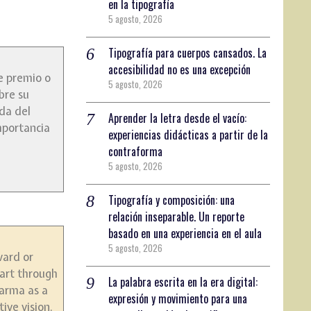
en la tipografía
5 agosto, 2026
Tipografía para cuerpos cansados. La
accesibilidad no es una excepción
de premio o
5 agosto, 2026
bre su
da del
Aprender la letra desde el vacío:
mportancia
experiencias didácticas a partir de la
contraforma
5 agosto, 2026
Tipografía y composición: una
relación inseparable. Un reporte
basado en una experiencia en el aula
5 agosto, 2026
ward or
eart through
La palabra escrita en la era digital:
harma as a
expresión y movimiento para una
ive vision.