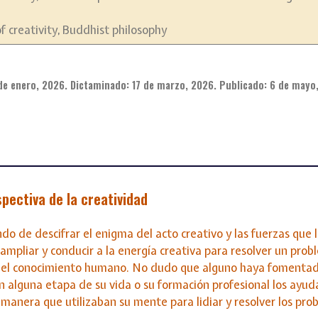
of creativity, Buddhist philosophy
de enero, 2026. Dictaminado: 17 de marzo, 2026. Publicado: 6 de mayo
spectiva de la creatividad
do de descifrar el enigma del acto creativo y las fuerzas que l
 ampliar y conducir a la energía creativa para resolver un pro
a del conocimiento humano. No dudo que alguno haya fomentad
n alguna etapa de su vida o su formación profesional los ayud
manera que utilizaban su mente para lidiar y resolver los pro