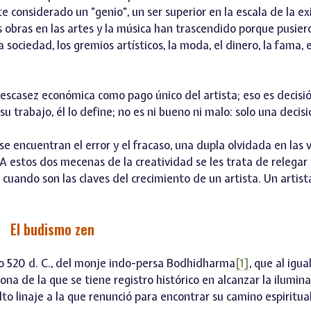
 considerado un “genio”, un ser superior en la escala de la ex
s obras en las artes y la música han trascendido porque pusier
sociedad, los gremios artísticos, la moda, el dinero, la fama, e
a escasez económica como pago único del artista; eso es decisi
su trabajo, él lo define; no es ni bueno ni malo: solo una decisi
se encuentran el error y el fracaso, una dupla olvidada en las 
. A estos dos mecenas de la creatividad se les trata de relegar
, cuando son las claves del crecimiento de un artista. Un artist
El budismo zen
año 520 d. C., del monje indo-persa Bodhidharma
[1]
, que al igua
na de la que se tiene registro histórico en alcanzar la ilumina
 linaje a la que renunció para encontrar su camino espiritual