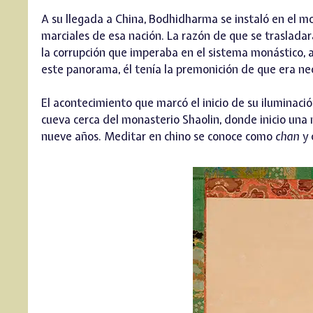
A su llegada a China, Bodhidharma se instaló en el mo
marciales de esa nación. La razón de que se trasladar
la corrupción que imperaba en el sistema monástico, a
este panorama, él tenía la premonición de que era nec
El acontecimiento que marcó el inicio de su iluminac
cueva cerca del monasterio Shaolin, donde inicio una 
nueve años. Meditar en chino se conoce como
chan
y 