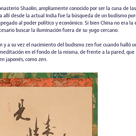
nasterio Shaolin, ampliamente conocido por ser la cuna de las
a allí desde la actual India fue la búsqueda de un budismo pur
pegado al poder político y económico. Si bien China no era la
esario buscar la iluminación fuera de su yugo cercano.
ión y a su vez el nacimiento del budismo zen fue cuando halló
meditación en el fondo de la misma, de frente a la pared, que
en japonés, como
zen.