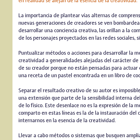
en realidad se alejan de la esencia de la creatividad.
La importancia de plantear vías alternas de comprensi
nuevas generaciones de creadores se ven bombardeada
desarrollar una conciencia creativa, las orillan a la co
de los personajes proyectados en las redes sociales, s
Puntualizar métodos o acciones para desarrollar la m
creatividad a generalidades alejadas del carácter de l
de su creador porque no están pensadas para actuar d
una receta de un pastel encontrada en un libro de coc
Separar el resultado creativo de su autor es imposible,
una extensión que parte de la sensibilidad interna de
de lo físico. Este desenlace no es la expresión de la 
comparto en estas líneas es la de la instauración del
internarnos en la esencia de la creatividad.
Llevar a cabo métodos o sistemas que busquen amplia