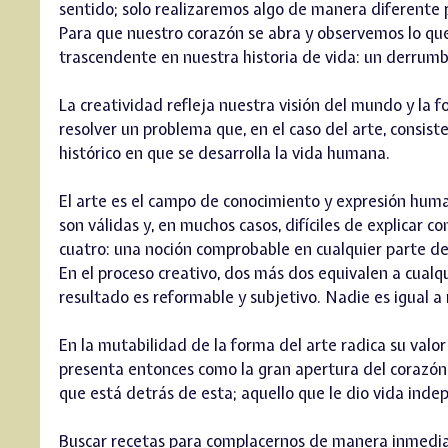
sentido; solo realizaremos algo de manera diferente 
Para que nuestro corazón se abra y observemos lo qu
trascendente en nuestra historia de vida: un derrumb
La creatividad refleja nuestra visión del mundo y la
resolver un problema que, en el caso del arte, consiste
histórico en que se desarrolla la vida humana.
El arte es el campo de conocimiento y expresión human
son válidas y, en muchos casos, difíciles de explicar
cuatro: una noción comprobable en cualquier parte del
En el proceso creativo, dos más dos equivalen a cualqui
resultado es reformable y subjetivo. Nadie es igual a 
En la mutabilidad de la forma del arte radica su valor
presenta entonces como la gran apertura del corazón d
que está detrás de esta; aquello que le dio vida inde
Buscar recetas para complacernos de manera inmediat