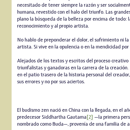
necesitado de tener siempre la razón y ser socialmente
humana, revestido con el halo del triunfo. Las grande
plano la búsqueda de la belleza por encima de todo: la 
reconocimiento y al propio artista.
No hablo de preponderar el dolor, el sufrimiento ni l
artista. Si vive en la opulencia o en la mendicidad por 
Alejados de los textos y escritos del proceso creativo 
triunfalistas y ganadoras en la carrera de la creación
en el patio trasero de la historia personal del creador
sus errores y no por sus aciertos.
El budismo zen nació en China con la llegada, en el 
predecesor Siddhartha Gautama
[2]
—la primera perso
nombrado como Buda—, provenía de una familia de alto