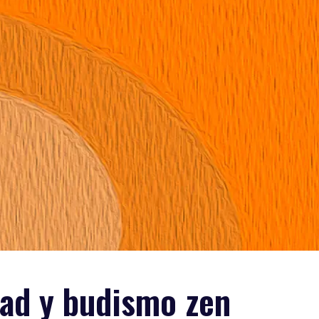
dad y budismo zen