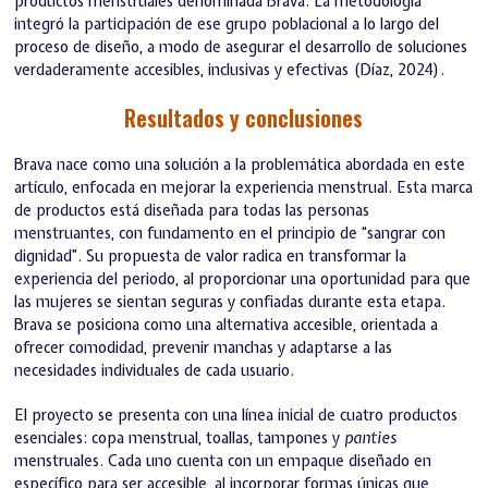
productos menstruales denominada Brava. La metodología
integró la participación de ese grupo poblacional a lo largo del
proceso de diseño, a modo de asegurar el desarrollo de soluciones
verdaderamente accesibles, inclusivas y efectivas (Díaz, 2024).
Resultados y conclusiones
Brava nace como una solución a la problemática abordada en este
artículo, enfocada en mejorar la experiencia menstrual. Esta marca
de productos está diseñada para todas las personas
menstruantes, con fundamento en el principio de “sangrar con
dignidad”. Su propuesta de valor radica en transformar la
experiencia del periodo, al proporcionar una oportunidad para que
las mujeres se sientan seguras y confiadas durante esta etapa.
Brava se posiciona como una alternativa accesible, orientada a
ofrecer comodidad, prevenir manchas y adaptarse a las
necesidades individuales de cada usuario.
El proyecto se presenta con una línea inicial de cuatro productos
esenciales: copa menstrual, toallas, tampones y
panties
menstruales. Cada uno cuenta con un empaque diseñado en
específico para ser accesible, al incorporar formas únicas que