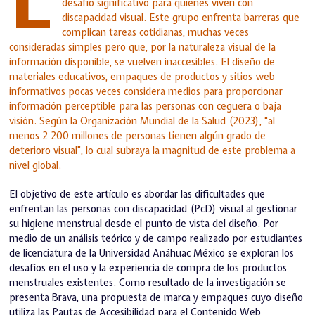
desafío significativo para quienes viven con
discapacidad visual. Este grupo enfrenta barreras que
complican tareas cotidianas, muchas veces
consideradas simples pero que, por la naturaleza visual de la
información disponible, se vuelven inaccesibles. El diseño de
materiales educativos, empaques de productos y sitios web
informativos pocas veces considera medios para proporcionar
información perceptible para las personas con ceguera o baja
visión. Según la Organización Mundial de la Salud (2023), “al
menos 2 200 millones de personas tienen algún grado de
deterioro visual”, lo cual subraya la magnitud de este problema a
nivel global.
El objetivo de este artículo es abordar las dificultades que
enfrentan las personas con discapacidad (PcD) visual al gestionar
su higiene menstrual desde el punto de vista del diseño. Por
medio de un análisis teórico y de campo realizado por estudiantes
de licenciatura de la Universidad Anáhuac México se exploran los
desafíos en el uso y la experiencia de compra de los productos
menstruales existentes. Como resultado de la investigación se
presenta Brava, una propuesta de marca y empaques cuyo diseño
utiliza las Pautas de Accesibilidad para el Contenido Web