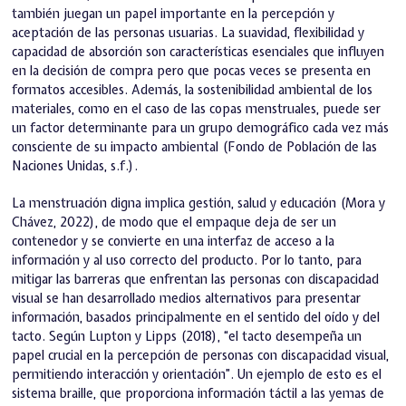
también juegan un papel importante en la percepción y
aceptación de las personas usuarias. La suavidad, flexibilidad y
capacidad de absorción son características esenciales que influyen
en la decisión de compra pero que pocas veces se presenta en
formatos accesibles. Además, la sostenibilidad ambiental de los
materiales, como en el caso de las copas menstruales, puede ser
un factor determinante para un grupo demográfico cada vez más
consciente de su impacto ambiental (Fondo de Población de las
Naciones Unidas, s.f.).
La menstruación digna implica gestión, salud y educación (Mora y
Chávez, 2022), de modo que el empaque deja de ser un
contenedor y se convierte en una interfaz de acceso a la
información y al uso correcto del producto. Por lo tanto, para
mitigar las barreras que enfrentan las personas con discapacidad
visual se han desarrollado medios alternativos para presentar
información, basados principalmente en el sentido del oído y del
tacto. Según Lupton y Lipps (2018), “el tacto desempeña un
papel crucial en la percepción de personas con discapacidad visual,
permitiendo interacción y orientación”. Un ejemplo de esto es el
sistema braille, que proporciona información táctil a las yemas de