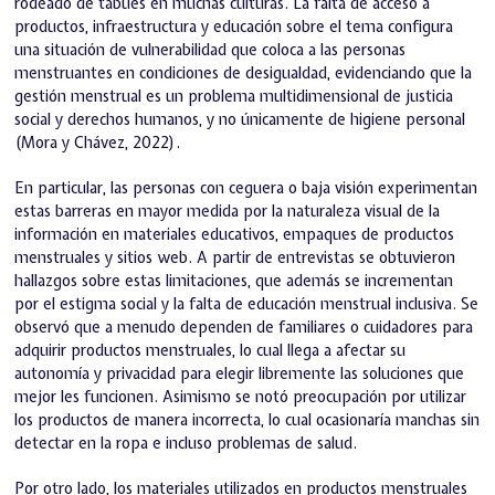
rodeado de tabúes en muchas culturas. La falta de acceso a
productos, infraestructura y educación sobre el tema configura
una situación de vulnerabilidad que coloca a las personas
menstruantes en condiciones de desigualdad, evidenciando que la
gestión menstrual es un problema multidimensional de justicia
social y derechos humanos, y no únicamente de higiene personal
(Mora y Chávez, 2022).
En particular, las personas con ceguera o baja visión experimentan
estas barreras en mayor medida por la naturaleza visual de la
información en materiales educativos, empaques de productos
menstruales y sitios web. A partir de entrevistas se obtuvieron
hallazgos sobre estas limitaciones, que además se incrementan
por el estigma social y la falta de educación menstrual inclusiva. Se
observó que a menudo dependen de familiares o cuidadores para
adquirir productos menstruales, lo cual llega a afectar su
autonomía y privacidad para elegir libremente las soluciones que
mejor les funcionen. Asimismo se notó preocupación por utilizar
los productos de manera incorrecta, lo cual ocasionaría manchas sin
detectar en la ropa e incluso problemas de salud.
Por otro lado, los materiales utilizados en productos menstruales