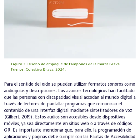
Figura 2. Diseño de empaque de tampones de la marca Brava.
Fuente: Colectivo Brava, 2024.
Para el sentido del oído se pueden utilizar formatos sonoros como
audioguías y descripciones. Los avances tecnológicos han facilitado
que las personas con discapacidad visual accedan al mundo digital a
través de lectores de pantalla: programas que comunican el
contenido de una interfaz digital mediante sintetizadores de voz
(Gilbert, 2019). Estos audios son accesibles desde dispositivos
móviles, ya sea directamente en sitios web o a través de códigos
QR. Es importante mencionar que, para ello, la programación de
aplicaciones y páginas debe cumplir con las Pautas de Accesibilidad