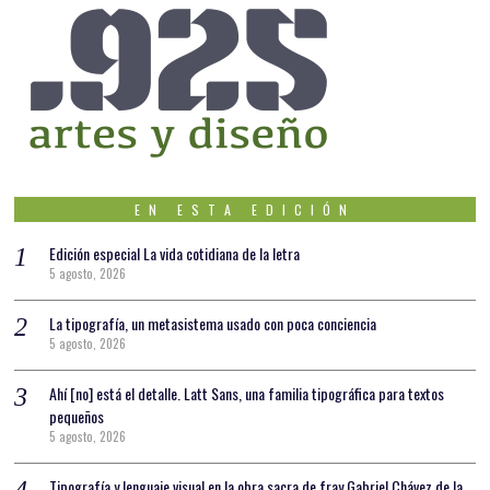
EN ESTA EDICIÓN
Edición especial La vida cotidiana de la letra
5 agosto, 2026
La tipografía, un metasistema usado con poca conciencia
5 agosto, 2026
Ahí [no] está el detalle. Latt Sans, una familia tipográfica para textos
pequeños
5 agosto, 2026
Tipografía y lenguaje visual en la obra sacra de fray Gabriel Chávez de la