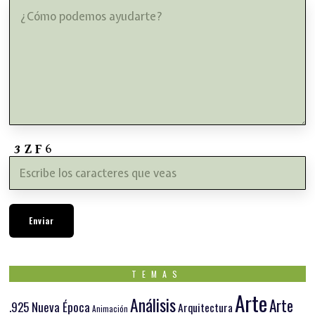
TEMAS
Arte
Análisis
Arte
.925 Nueva Época
Arquitectura
Animación