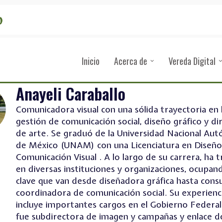
Inicio
Acerca de
Vereda Digital
Anayeli Caraballo
Comunicadora visual con una sólida trayectoria en 
gestión de comunicación social, diseño gráfico y di
de arte. Se graduó de la Universidad Nacional Au
de México (UNAM) con una Licenciatura en Diseño
Comunicación Visual . A lo largo de su carrera, ha 
en diversas instituciones y organizaciones, ocupan
clave que van desde diseñadora gráfica hasta cons
coordinadora de comunicación social. Su experienci
incluye importantes cargos en el Gobierno Federa
fue subdirectora de imagen y campañas y enlace d