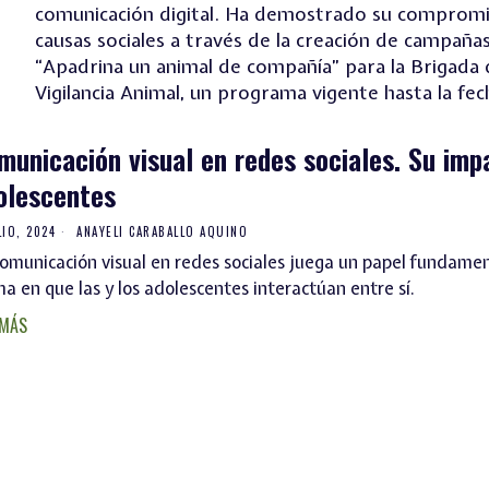
comunicación digital. Ha demostrado su comprom
causas sociales a través de la creación de campañ
“Apadrina un animal de compañía” para la Brigada
Vigilancia Animal, un programa vigente hasta la fec
municación visual en redes sociales. Su imp
olescentes
LIO, 2024
ANAYELI CARABALLO AQUINO
comunicación visual en redes sociales juega un papel fundamen
a en que las y los adolescentes interactúan entre sí.
 MÁS