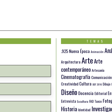
TEMAS
Aná
.925 Nueva Época
Animación
Arte
Arte
Arquitectura
contemporáneo
Artesanía
Cinematografía
Comunicación
Cultura
Creatividad
Dibujo
DDT 2016
Diseño
Docencia
En
Editorial
Fotog
Entrevista
FAD Taxco
Escultura
Investiga
Historia
Identidad