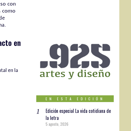
iso con
as como
 de
ha.
acto en
tal en la
EN ESTA EDICIÓN
Edición especial La vida cotidiana de
la letra
5 agosto, 2026