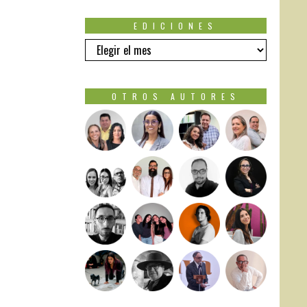
EDICIONES
EDICIONES
OTROS AUTORES