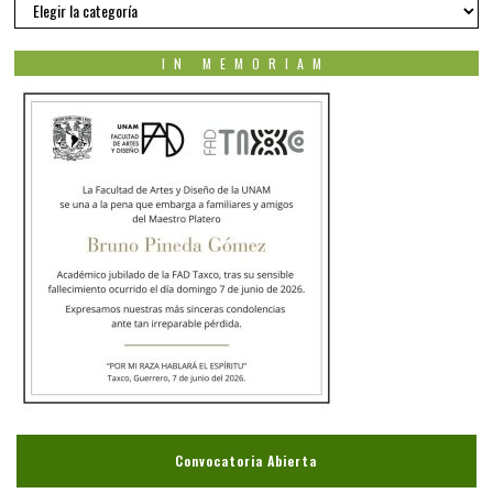
Nuestros
autores
IN MEMORIAM
Convocatoria Abierta