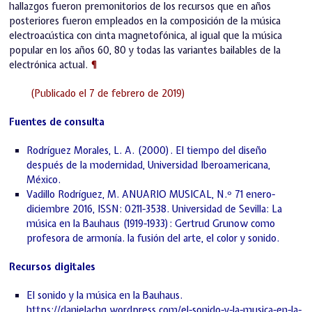
hallazgos fueron premonitorios de los recursos que en años
posteriores fueron empleados en la composición de la música
electroacústica con cinta magnetofónica, al igual que la música
popular en los años 60, 80 y todas las variantes bailables de la
electrónica actual.
¶
(Publicado el 7 de febrero de 2019)
Fuentes de consulta
Rodríguez Morales, L. A. (2000). El tiempo del diseño
después de la modernidad, Universidad Iberoamericana,
México.
Vadillo Rodríguez, M. ANUARIO MUSICAL, N.º 71 enero-
diciembre 2016, ISSN: 0211-3538. Universidad de Sevilla: La
música en la Bauhaus (1919-1933): Gertrud Grunow como
profesora de armonía. la fusión del arte, el color y sonido.
Recursos digitales
El sonido y la música en la Bauhaus.
https://danielachg.wordpress.com/el-sonido-y-la-musica-en-la-