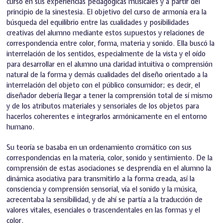
curso en sus experiencias pedagógicas musicales y a partir del
principio de la sinestesia. El objetivo del curso de armonía era la
búsqueda del equilibrio entre las cualidades y posibilidades
creativas del alumno mediante estos supuestos y relaciones de
correspondencia entre color, forma, materia y sonido. Ella buscó la
interrelación de los sentidos, especialmente de la vista y el oído
para desarrollar en el alumno una claridad intuitiva o comprensión
natural de la forma y demás cualidades del diseño orientado a la
interrelación del objeto con el público consumidor; es decir, el
diseñador debería llegar a tener la comprensión total de sí mismo
y de los atributos materiales y sensoriales de los objetos para
hacerlos coherentes e integrarlos armónicamente en el entorno
humano.
Su teoría se basaba en un ordenamiento cromático con sus
correspondencias en la materia, color, sonido y sentimiento. De la
comprensión de estas asociaciones se desprendía en el alumno la
dinámica asociativa para transmitirlo a la forma creada, así la
consciencia y comprensión sensorial, vía el sonido y la música,
acrecentaba la sensibilidad, y de ahí se partía a la traducción de
valores vitales, esenciales o trascendentales en las formas y el
color.