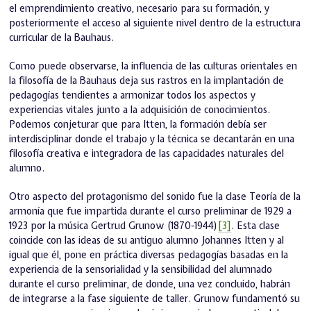
el emprendimiento creativo, necesario para su formación, y
posteriormente el acceso al siguiente nivel dentro de la estructura
curricular de la Bauhaus.
Como puede observarse, la influencia de las culturas orientales en
la filosofía de la Bauhaus deja sus rastros en la implantación de
pedagogías tendientes a armonizar todos los aspectos y
experiencias vitales junto a la adquisición de conocimientos.
Podemos conjeturar que para Itten, la formación debía ser
interdisciplinar donde el trabajo y la técnica se decantarán en una
filosofía creativa e integradora de las capacidades naturales del
alumno.
Otro aspecto del protagonismo del sonido fue la clase Teoría de la
armonía que fue impartida durante el curso preliminar de 1929 a
1923 por la música Gertrud Grunow (1870-1944)
[3]
. Esta clase
coincide con las ideas de su antiguo alumno Johannes Itten y al
igual que él, pone en práctica diversas pedagogías basadas en la
experiencia de la sensorialidad y la sensibilidad del alumnado
durante el curso preliminar, de donde, una vez concluido, habrán
de integrarse a la fase siguiente de taller. Grunow fundamentó su