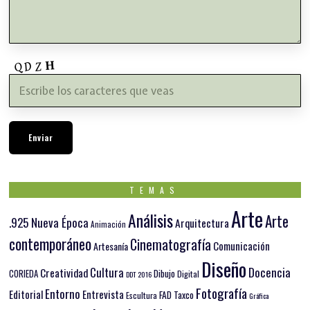
TEMAS
Arte
Análisis
Arte
.925 Nueva Época
Arquitectura
Animación
contemporáneo
Cinematografía
Comunicación
Artesanía
Diseño
Docencia
Cultura
Creatividad
Dibujo
CORIEDA
Digital
DDT 2016
Fotografía
Entorno
Editorial
Entrevista
FAD Taxco
Escultura
Gráfica