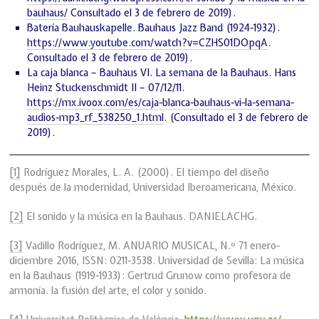
bauhaus/
Consultado el 3 de febrero de 2019).
Batería Bauhauskapelle. Bauhaus Jazz Band (1924-1932).
https://www.youtube.com/watch?v=CZHS01DOpqA
.
Consultado el 3 de febrero de 2019).
La caja blanca – Bauhaus VI. La semana de la Bauhaus. Hans
Heinz Stuckenschmidt II – 07/12/11.
https://mx.ivoox.com/es/caja-blanca-bauhaus-vi-la-semana-
audios-mp3_rf_538250_1.html
. (Consultado el 3 de febrero de
2019).
[1]
Rodríguez Morales, L. A. (2000). El tiempo del diseño
después de la modernidad, Universidad Iberoamericana, México.
[2]
El sonido y la música en la Bauhaus. DANIELACHG.
[3]
Vadillo Rodríguez, M. ANUARIO MUSICAL, N.º 71 enero-
diciembre 2016, ISSN: 0211-3538. Universidad de Sevilla: La música
en la Bauhaus (1919-1933): Gertrud Grunow como profesora de
armonía. la fusión del arte, el color y sonido.