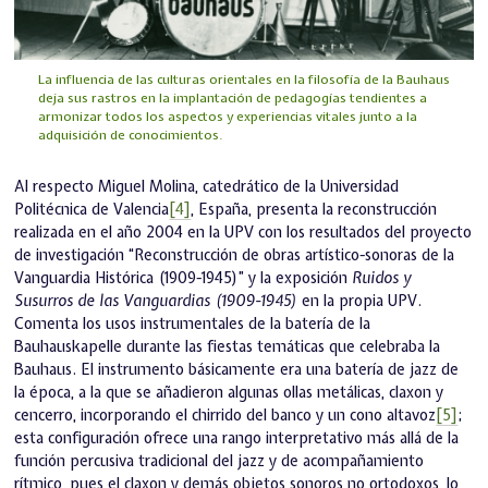
La influencia de las culturas orientales en la filosofía de la Bauhaus
deja sus rastros en la implantación de pedagogías tendientes a
armonizar todos los aspectos y experiencias vitales junto a la
adquisición de conocimientos.
Al respecto Miguel Molina, catedrático de la Universidad
Politécnica de Valencia
[4]
, España, presenta la reconstrucción
realizada en el año 2004 en la UPV con los resultados del proyecto
de investigación “Reconstrucción de obras artístico-sonoras de la
Vanguardia Histórica (1909-1945)” y la exposición
Ruidos y
Susurros de las Vanguardias (1909-1945)
en la propia UPV.
Comenta los usos instrumentales de la batería de la
Bauhauskapelle durante las fiestas temáticas que celebraba la
Bauhaus. El instrumento básicamente era una batería de jazz de
la época, a la que se añadieron algunas ollas metálicas, claxon y
cencerro, incorporando el chirrido del banco y un cono altavoz
[5]
;
esta configuración ofrece una rango interpretativo más allá de la
función percusiva tradicional del jazz y de acompañamiento
rítmico, pues el claxon y demás objetos sonoros no ortodoxos, lo