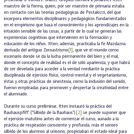
maestro de la forma, quien, por ser maestro de primaria estaba
en contacto con las teorías pedagógicas de Pestalozzi, del que
incorpora elementos disciplinares y pedagógicos fundamentados
en el empirismo que basa el conocimiento y los aprendizajes en la
intuición sensible de las cosas, a partir de lo cual se generan las
experiencias cognitivas que intervienen en la formación y
educación de los niños. Itten, además, practicaba la fe Mazdazna
derivada del antiguo Zoroastrismo
[1]
, que ve el mundo como
escenario donde se da la lucha permanente del bien y el mal,
donde el concepto de realidad es el de sólo apariencia, y que habrá
de ser develada para acceder a la verdad mediante la práctica
disciplinada de ejercicio físico, control mental y el vegetarianismo,
éstas y otras prácticas de sinestesia, como la inclusión del sonido,
fueron empleadas para promover y despertar la creatividad entre
el alumnado.
Durante su curso preliminar, Itten instauró la práctica del
Bauhauspfiff (“Silbido de la Bauhaus”)
[2]
se puede suponer que
el ejercicio matutino antes de comenzar el curso, aunado a la
práctica de respiración consciente y profunda, más el sonoro
silbido de los alumnos al unísono, propiciaban el estado ideal para