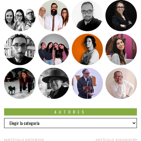
AUTORES
Autores
ARTÍCULO ANTERIOR
ARTÍCULO SIGUIENTE