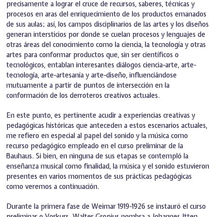
precisamente a lograr el cruce de recursos, saberes, técnicas y
procesos en aras del enriquecimiento de los productos emanados
de sus aulas; así, los campos disciplinarios de las artes y los diseños
generan intersticios por donde se cuelan procesos y lenguajes de
otras áreas del conocimiento como la ciencia, la tecnología y otras
artes para conformar productos que, sin ser científicos o
tecnológicos, entablan interesantes diálogos ciencia-arte, arte-
tecnología, arte-artesanía y arte-diseño, influenciándose
mutuamente a partir de puntos de intersección en la
conformación de los derroteros creativos actuales.
En este punto, es pertinente acudir a experiencias creativas y
pedagógicas históricas que anteceden a estos escenarios actuales,
me refiero en especial al papel del sonido y la música como
recurso pedagógico empleado en el curso preliminar de la
Bauhaus. Si bien, en ninguna de sus etapas se contempló la
enseñanza musical como finalidad, la música y el sonido estuvieron
presentes en varios momentos de sus prácticas pedagógicas
como veremos a continuación.
Durante la primera fase de Weimar 1919-1926 se instauró el curso
preliminar o Vorkurs. Walter Gropius nombra a Johannes Itten