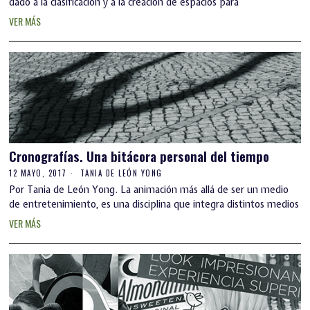
dado a la clasificación y a la creación de espacios para
VER MÁS
Cronografías. Una bitácora personal del tiempo
12 MAYO, 2017
TANIA DE LEÓN YONG
Por Tania de León Yong. La animación más allá de ser un medio
de entretenimiento, es una disciplina que integra distintos medios
VER MÁS