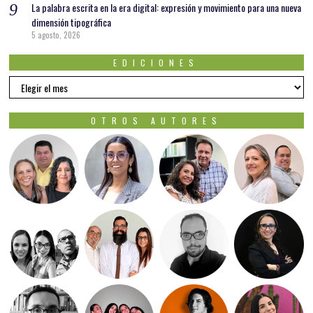
La palabra escrita en la era digital: expresión y movimiento para una nueva
dimensión tipográfica
5 agosto, 2026
EDICIONES
EDICIONES
OTROS AUTORES