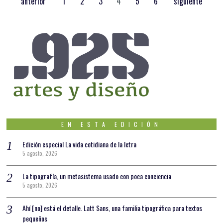
anterior
1
2
3
4
5
6
siguiente
EN ESTA EDICIÓN
Edición especial La vida cotidiana de la letra
5 agosto, 2026
La tipografía, un metasistema usado con poca conciencia
5 agosto, 2026
Ahí [no] está el detalle. Latt Sans, una familia tipográfica para textos
pequeños