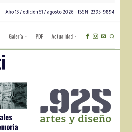
Año 13 / edición 51 / agosto 2026 - ISSN: 2395-9894
Galería
PDF
Actualidad
i
ales
emoria