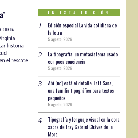
a’
EN ESTA EDICIÓN
Edición especial La vida cotidiana de
A CORDA
la letra
irginia
5 agosto, 2026
ar historia
tud
La tipografía, un metasistema usado
en el rescate
con poca conciencia
5 agosto, 2026
Ahí [no] está el detalle. Latt Sans,
una familia tipográfica para textos
pequeños
5 agosto, 2026
Tipografía y lenguaje visual en la obra
sacra de fray Gabriel Chávez de la
Mora