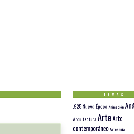
TEMAS
Aná
.925 Nueva Época
Animación
Arte
Arte
Arquitectura
contemporáneo
Artesanía