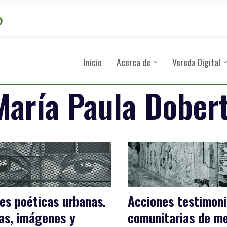
Inicio
Acerca de
Vereda Digital
María Paula Dobert
es poéticas urbanas.
Acciones testimoni
as, imágenes y
comunitarias de m