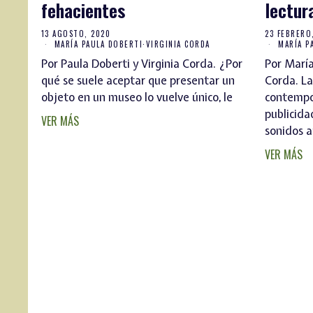
fehacientes
lectur
13 AGOSTO, 2020
23 FEBRERO
MARÍA PAULA DOBERTI
·
VIRGINIA CORDA
MARÍA P
Por Paula Doberti y Virginia Corda. ¿Por
Por María
qué se suele aceptar que presentar un
Corda. L
objeto en un museo lo vuelve único, le
contempo
publicidad
VER MÁS
sonidos a
VER MÁS