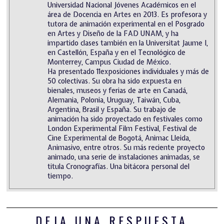
Universidad Nacional Jóvenes Académicos en el
área de Docencia en Artes en 2013. Es profesora y
tutora de animación experimental en el Posgrado
en Artes y Diseño de la FAD UNAM, y ha
impartido clases también en la Universitat Jaume I,
en Castellón, España y en el Tecnológico de
Monterrey, Campus Ciudad de México.
Ha presentado 11exposiciones individuales y más de
50 colectivas. Su obra ha sido expuesta en
bienales, museos y ferias de arte en Canadá,
Alemania, Polonia, Uruguay, Taiwán, Cuba,
Argentina, Brasil y España. Su trabajo de
animación ha sido proyectado en festivales como
London Experimental Film Festival, Festival de
Cine Experimental de Bogotá, Animac Lleida,
Animasivo, entre otros. Su más reciente proyecto
animado, una serie de instalaciones animadas, se
titula Cronografías. Una bitácora personal del
tiempo.
DEJA UNA RESPUESTA