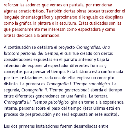
reforzar las acciones que vemos en pantalla, por mencionar
algunas características. También ciertas obras buscan trascender el
lenguaje cinematográfico y aproximarse al lenguaje de disciplinas
como la gráfica, la pintura o la escultura. Estas cualidades son las
que personalmente me interesan como espectadora y como
artista dedicada a la animación.
A continuación se detallará el proyecto
Cronografías. Una
bitácora personal del tiempo,
el cual fue creado con ciertas
consideraciones expuestas en el párrafo anterior y bajo la
intención de exponer al espectador diferentes formas y
conceptos para pensar el tiempo. Esta bitácora está conformada
por tres instalaciones, cada una de ellas explora un concepto
distinto. La primera es
Cronografía I. Tiempo cronológico.
La
segunda,
Cronografía II. Tiempo generacional,
aborda el tiempo
entre diferentes generaciones en una familia. La tercera,
Cronografía III. Tiempo psicológico,
gira en torno a la experiencia
interna, personal sobre el paso del tiempo (esta última está en
proceso de preproducción y no será expuesta en este escrito).
Las dos primeras instalaciones fueron desarrolladas entre