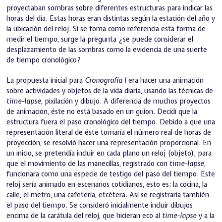
proyectaban sombras sobre diferentes estructuras para indicar las
horas del día. Estas horas eran distintas según la estación del año y
la ubicación del reloj. Si se toma como referencia esta forma de
medir el tiempo, surge la pregunta ¿se puede considerar el
desplazamiento de las sombras como la evidencia de una suerte
de tiempo cronológico?
La propuesta inicial para
Cronografía I
era hacer una animación
sobre actividades y objetos de la vida diaria, usando las técnicas de
time-lapse
, pixilación y dibujo. A diferencia de muchos proyectos
de animación, éste no está basado en un guion. Decidí que la
estructura fuera el paso cronológico del tiempo. Debido a que una
representación literal de éste tomaría el número real de horas de
proyección, se resolvió hacer una representación proporcional. En
un inicio, se pretendía incluir en cada plano un reloj (objeto), para
que el movimiento de las manecillas, registrado con
time-lapse
,
funcionara como una especie de testigo del paso del tiempo. Este
reloj sería animado en escenarios cotidianos, esto es: la cocina, la
calle, el metro, una cafetería, etcétera. Así se registraría también
el paso del tiempo. Se consideró inicialmente incluir dibujos
encima de la carátula del reloj, que hicieran eco al
time-lapse
y a la