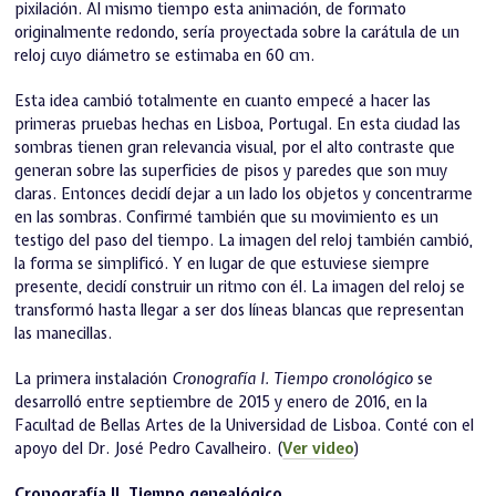
pixilación. Al mismo tiempo esta animación, de formato
originalmente redondo, sería proyectada sobre la carátula de un
reloj cuyo diámetro se estimaba en 60 cm.
Esta idea cambió totalmente en cuanto empecé a hacer las
primeras pruebas hechas en Lisboa, Portugal. En esta ciudad las
sombras tienen gran relevancia visual, por el alto contraste que
generan sobre las superficies de pisos y paredes que son muy
claras. Entonces decidí dejar a un lado los objetos y concentrarme
en las sombras. Confirmé también que su movimiento es un
testigo del paso del tiempo. La imagen del reloj también cambió,
la forma se simplificó. Y en lugar de que estuviese siempre
presente, decidí construir un ritmo con él. La imagen del reloj se
transformó hasta llegar a ser dos líneas blancas que representan
las manecillas.
La primera instalación
Cronografía I. Tiempo cronológico
se
desarrolló entre septiembre de 2015 y enero de 2016, en la
Facultad de Bellas Artes de la Universidad de Lisboa. Conté con el
apoyo del Dr. José Pedro Cavalheiro. (
Ver video
)
Cronografía II. Tiempo genealógico