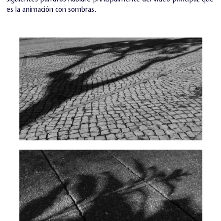
es la animación con sombras.