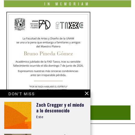
IN MEMORIAM
DON'T MISS
Zach Cregger y el miedo
a lo desconocido
Convocatoria Abierta
Este