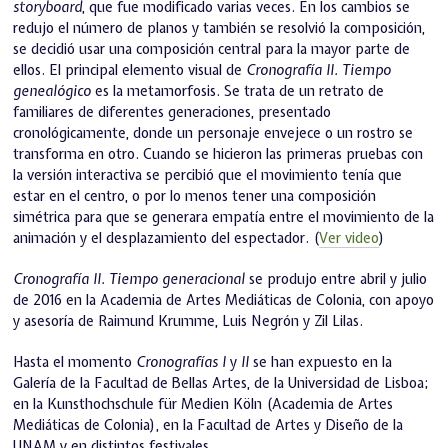
storyboard
, que fue modificado varias veces. En los cambios se
redujo el número de planos y también se resolvió la composición,
se decidió usar una composición central para la mayor parte de
ellos. El principal elemento visual de
Cronografía II. Tiempo
genealógico
es la metamorfosis. Se trata de un retrato de
familiares de diferentes generaciones, presentado
cronológicamente, donde un personaje envejece o un rostro se
transforma en otro. Cuando se hicieron las primeras pruebas con
la versión interactiva se percibió que el movimiento tenía que
estar en el centro, o por lo menos tener una composición
simétrica para que se generara empatía entre el movimiento de la
animación y el desplazamiento del espectador. (
Ver video
)
Cronografía II. Tiempo generacional
se produjo entre abril y julio
de 2016 en la Academia de Artes Mediáticas de Colonia, con apoyo
y asesoría de Raimund Krumme, Luis Negrón y Zil Lilas.
Hasta el momento
Cronografías I
y
II
se han expuesto en la
Galería de la Facultad de Bellas Artes, de la Universidad de Lisboa;
en la Kunsthochschule für Medien Köln (Academia de Artes
Mediáticas de Colonia), en la Facultad de Artes y Diseño de la
UNAM y en distintos festivales.