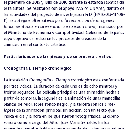
septiembre de 2015 y julio de 2016 durante la estancia sabática de
esta autora. Se realizaron con el apoyo PASPA UNAM y dentro de
las actividades del proyecto de investigación I+D (HAR2013-41708-
P)
Estrategias alternativas para la realización de imágenes
fundamentadas en su esencia: la expresión móvil
, financiado por
el Ministerio de Economía y Competitividad. Gobierno de España;
cuyo objetivo es rediseñar los procesos de creación de la
animación en el contexto artístico.
Particularidades de las piezas y de su proceso creativo.
Cronografía I. Tiempo cronológico
La instalación
Cronografía I. Tiempo cronológico
está conformada
por tres videos. La duración de cada uno es de ocho minutos y
treinta segundos. La película principal es una animación hecha a
partir de sombras, la segunda es la animación de unas manecillas
blancas de reloj, sobre fondo negro, y la tercera son los
time-
lapses
de la animación principal, sin edición, con un texto que
indica el día y la hora en los que fueron fotografiados. El diseño
sonoro corrió a cargo del Mtro. José María Serralde. En los
siguientes párrafos hablaré principalmente del video principal, que