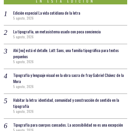
EN ESTA EDICIÓN
Edición especial La vida cotidiana de la letra
5 agosto, 2026
La tipografía, un metasistema usado con poca conciencia
5 agosto, 2026
Ahí [no] está el detalle. Latt Sans, una familia tipográfica para textos
pequeños
5 agosto, 2026
Tipografía y lenguaje visual en la obra sacra de fray Gabriel Chávez de la
Mora
5 agosto, 2026
Habitar la letra: identidad, comunidad y construcción de sentido en la
tipografía
5 agosto, 2026
Tipografía para cuerpos cansados. La accesibilidad no es una excepción
5 agosto, 2026