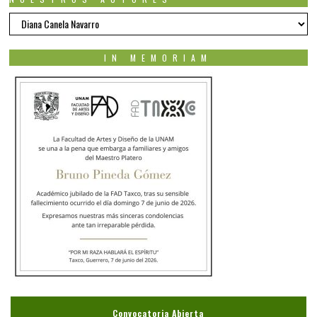
Nuestros
autores
IN MEMORIAM
Convocatoria Abierta