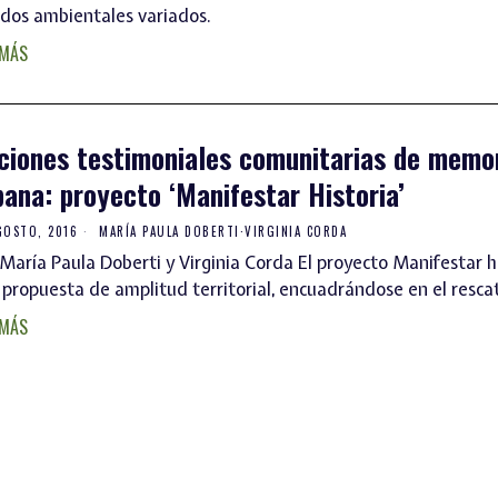
idos ambientales variados.
 MÁS
ciones testimoniales comunitarias de memo
bana: proyecto ‘Manifestar Historia’
GOSTO, 2016
MARÍA PAULA DOBERTI
·
VIRGINIA CORDA
María Paula Doberti y Virginia Corda El proyecto Manifestar hi
 propuesta de amplitud territorial, encuadrándose en el resca
 MÁS