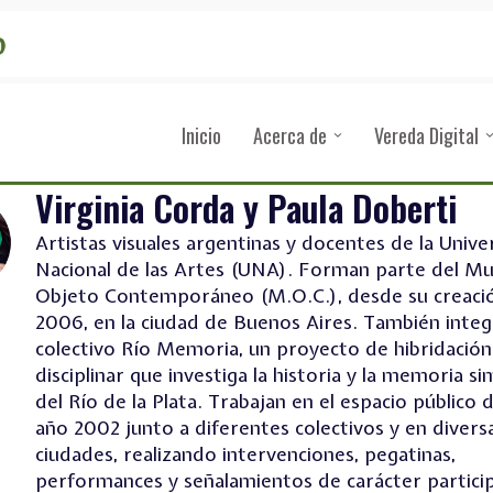
Inicio
Acerca de
Vereda Digital
Virginia Corda y Paula Doberti
Artistas visuales argentinas y docentes de la Unive
Nacional de las Artes (UNA). Forman parte del Mu
Objeto Contemporáneo (M.O.C.), desde su creaci
2006, en la ciudad de Buenos Aires. También integ
colectivo Río Memoria, un proyecto de hibridación
disciplinar que investiga la historia y la memoria si
del Río de la Plata. Trabajan en el espacio público 
año 2002 junto a diferentes colectivos y en divers
ciudades, realizando intervenciones, pegatinas,
performances y señalamientos de carácter particip