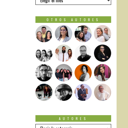
OTROS AUTORES
AUTORES
Autores