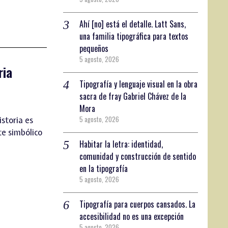
Ahí [no] está el detalle. Latt Sans,
una familia tipográfica para textos
pequeños
5 agosto, 2026
ria
Tipografía y lenguaje visual en la obra
sacra de fray Gabriel Chávez de la
Mora
5 agosto, 2026
storia es
te simbólico
Habitar la letra: identidad,
comunidad y construcción de sentido
en la tipografía
5 agosto, 2026
Tipografía para cuerpos cansados. La
accesibilidad no es una excepción
5 agosto, 2026