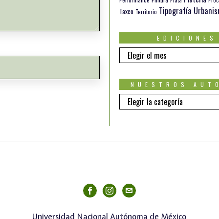
Tipografía
Urbani
Taxco
Territorio
EDICIONES
EDICIONES
NUESTROS AUT
Nuestros
autores
Universidad Nacional Autónoma de México