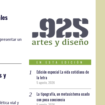
ales
 presentar un
EN ESTA EDICIÓN
Edición especial La vida cotidiana de
s y
la letra
5 agosto, 2026
La tipografía, un metasistema usado
con poca conciencia
tica vial y
5 agosto, 2026