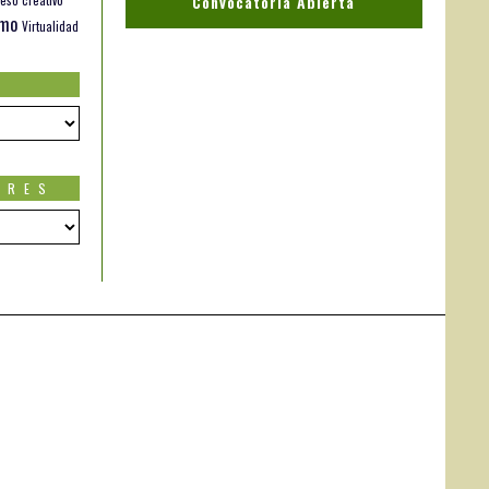
Convocatoria Abierta
smo
Virtualidad
ORES