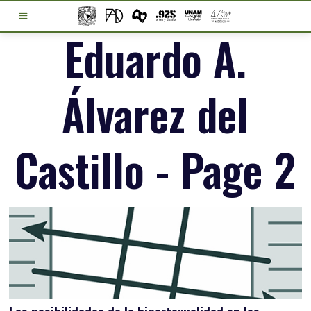
Eduardo A.
Álvarez del
Castillo
- Page 2
Las posibilidades de la hipertexualidad en los