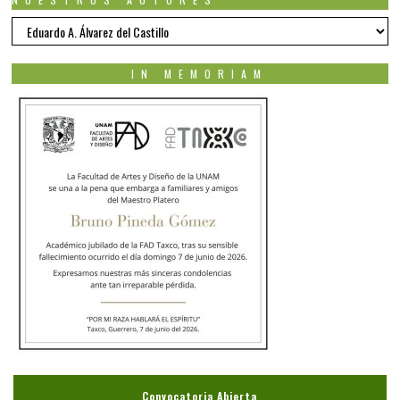
Nuestros
autores
IN MEMORIAM
Convocatoria Abierta