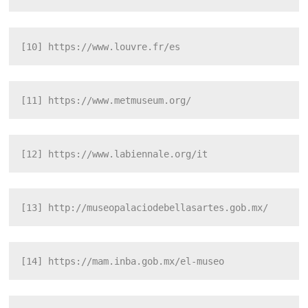
[10]
 https://www.louvre.fr/es
[11]
 https://www.metmuseum.org/
[12]
 https://www.labiennale.org/it
[13]
 http://museopalaciodebellasartes.gob.mx/
[14]
 https://mam.inba.gob.mx/el-museo