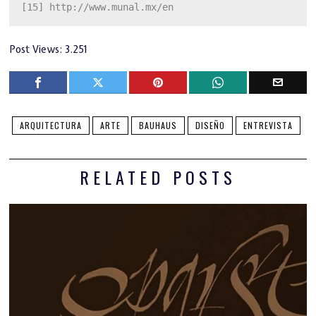
[15]
 http://www.munal.mx/en
Post Views:
3.251
ARQUITECTURA
ARTE
BAUHAUS
DISEÑO
ENTREVISTA
RELATED POSTS