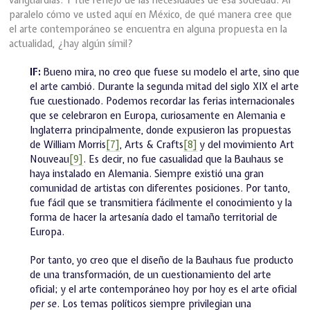
paralelo cómo ve usted aquí en México, de qué manera cree que
el arte contemporáneo se encuentra en alguna propuesta en la
actualidad, ¿hay algún símil?
IF:
Bueno mira, no creo que fuese su modelo el arte, sino que
el arte cambió. Durante la segunda mitad del siglo XIX el arte
fue cuestionado. Podemos recordar las ferias internacionales
que se celebraron en Europa, curiosamente en Alemania e
Inglaterra principalmente, donde expusieron las propuestas
de William Morris
[7]
, Arts & Crafts
[8]
y del movimiento Art
Nouveau
[9]
. Es decir, no fue casualidad que la Bauhaus se
haya instalado en Alemania. Siempre existió una gran
comunidad de artistas con diferentes posiciones. Por tanto,
fue fácil que se transmitiera fácilmente el conocimiento y la
forma de hacer la artesanía dado el tamaño territorial de
Europa.
Por tanto, yo creo que el diseño de la Bauhaus fue producto
de una transformación, de un cuestionamiento del arte
oficial; y el arte contemporáneo hoy por hoy es el arte oficial
per se
. Los temas políticos siempre privilegian una