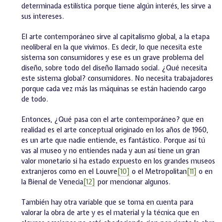
determinada estilística porque tiene algún interés, les sirve a
sus intereses.
El arte contemporáneo sirve al capitalismo global, a la etapa
neoliberal en la que vivimos. Es decir, lo que necesita este
sistema son consumidores y ese es un grave problema del
diseño, sobre todo del diseño llamado social. ¿Qué necesita
este sistema global? consumidores. No necesita trabajadores
porque cada vez más las máquinas se están haciendo cargo
de todo.
Entonces, ¿Qué pasa con el arte contemporáneo? que en
realidad es el arte conceptual originado en los años de 1960,
es un arte que nadie entiende, es fantástico. Porque así tú
vas al museo y no entiendes nada y aun así tiene un gran
valor monetario si ha estado expuesto en los grandes museos
extranjeros como en el Louvre
[10]
o el Metropolitan
[11]
o en
la Bienal de Venecia
[12]
por mencionar algunos.
También hay otra variable que se toma en cuenta para
valorar la obra de arte y es el material y la técnica que en