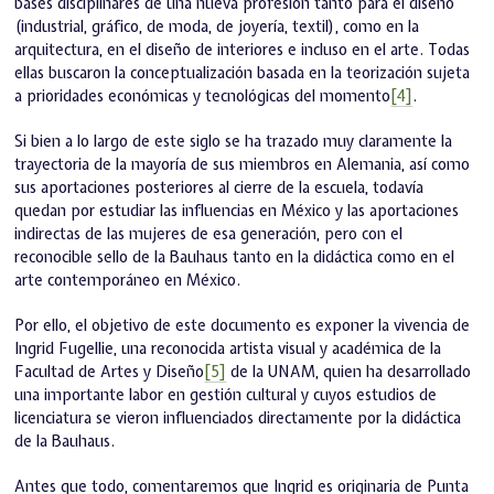
bases disciplinares de una nueva profesión tanto para el diseño
(industrial, gráfico, de moda, de joyería, textil), como en la
arquitectura, en el diseño de interiores e incluso en el arte. Todas
ellas buscaron la conceptualización basada en la teorización sujeta
a prioridades económicas y tecnológicas del momento
[4]
.
Si bien a lo largo de este siglo se ha trazado muy claramente la
trayectoria de la mayoría de sus miembros en Alemania, así como
sus aportaciones posteriores al cierre de la escuela, todavía
quedan por estudiar las influencias en México y las aportaciones
indirectas de las mujeres de esa generación, pero con el
reconocible sello de la Bauhaus tanto en la didáctica como en el
arte contemporáneo en México.
Por ello, el objetivo de este documento es exponer la vivencia de
Ingrid Fugellie, una reconocida artista visual y académica de la
Facultad de Artes y Diseño
[5]
de la UNAM, quien ha desarrollado
una importante labor en gestión cultural y cuyos estudios de
licenciatura se vieron influenciados directamente por la didáctica
de la Bauhaus.
Antes que todo, comentaremos que Ingrid es originaria de Punta