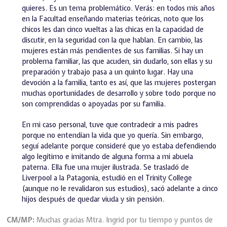
quieres. Es un tema problemático. Verás: en todos mis años
en la Facultad enseñando materias teóricas, noto que los
chicos les dan cinco vueltas a las chicas en la capacidad de
discutir, en la seguridad con la que hablan. En cambio, las
mujeres están más pendientes de sus familias. Si hay un
problema familiar, las que acuden, sin dudarlo, son ellas y su
preparación y trabajo pasa a un quinto lugar. Hay una
devoción a la familia, tanto es así, que las mujeres postergan
muchas oportunidades de desarrollo y sobre todo porque no
son comprendidas o apoyadas por su familia.
En mi caso personal, tuve que contradecir a mis padres
porque no entendían la vida que yo quería. Sin embargo,
seguí adelante porque consideré que yo estaba defendiendo
algo legítimo e imitando de alguna forma a mi abuela
paterna. Ella fue una mujer ilustrada. Se trasladó de
Liverpool a la Patagonia, estudió en el Trinity College
(aunque no le revalidaron sus estudios), sacó adelante a cinco
hijos después de quedar viuda y sin pensión.
CM/MP:
Muchas gracias Mtra. Ingrid por tu tiempo y puntos de