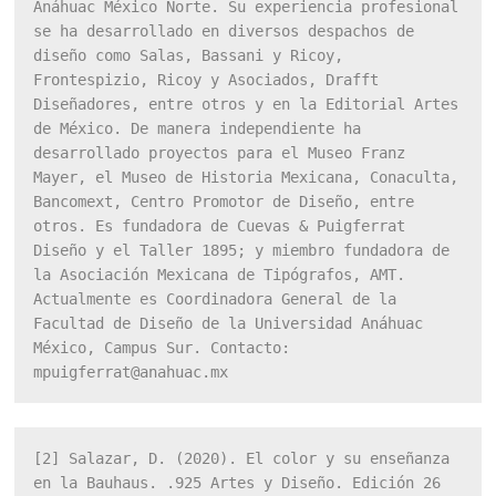
Anáhuac México Norte. 
Su experiencia profesional 
se ha desarrollado en diversos despachos de 
diseño como Salas, Bassani y Ricoy, 
Frontespizio, Ricoy y Asociados, Drafft 
Diseñadores, entre otros y en la Editorial Artes 
de México. De manera independiente ha 
desarrollado proyectos para el Museo Franz 
Mayer, el Museo de Historia Mexicana, Conaculta, 
Bancomext, Centro Promotor de Diseño, entre 
otros. Es fundadora de Cuevas & Puigferrat 
Diseño y el Taller 1895; y miembro fundadora de 
la Asociación Mexicana de Tipógrafos, AMT. 
Actualmente es Coordinadora General de la 
Facultad de Diseño de la Universidad Anáhuac 
México, Campus Sur. Contacto: 
mpuigferrat@anahuac.mx
[2]
 Salazar, D. (2020). El color y su enseñanza 
en la Bauhaus. .925 Artes y Diseño. Edición 26 