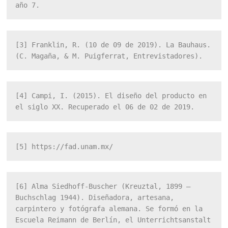
año 7.
[3]
 Franklin, R. (10 de 09 de 2019). La Bauhaus. 
(C. Magaña, & M. Puigferrat, Entrevistadores).
[4]
 Campi, I. (2015). El diseño del producto en 
el siglo XX. Recuperado el 06 de 02 de 2019.
[5]
 https://fad.unam.mx/
[6]
 Alma Siedhoff-Buscher (Kreuztal, 1899 – 
Buchschlag 1944). Diseñadora, artesana, 
carpintero y fotógrafa alemana. Se formó en la 
Escuela Reimann de Berlín, el Unterrichtsanstalt 