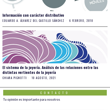
Información con carácter distributivo
EDUARDO A. ÁLVAREZ DEL CASTILLO SÁNCHEZ
6 FEBRERO, 2018
El sistema de la joyería. Análisis de las relaciones entre las
distintas vertientes de la joyería
CHIARA PIGNOTTI
10 AGOSTO, 2021
CONTACTO
Tu opinión es importante para nosotros