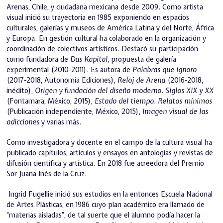
Arenas, Chile, y ciudadana mexicana desde 2009. Como artista
visual inició su trayectoria en 1985 exponiendo en espacios
culturales, galerías y museos de América Latina y del Norte, África
y Europa. En gestión cultural ha colaborado en la organización y
coordinación de colectivos artísticos. Destacó su participación
como fundadora de
Das Kapital
, propuesta de galería
experimental (2010-2011). Es autora de
Palabras que ignoro
(2017-2018, Autonomía Ediciones),
Reloj de Arena
(2016-2018,
inédito),
Origen y fundación del diseño moderno. Siglos XIX y XX
(Fontamara, México, 2015),
Estado del tiempo. Relatos mínimos
(Publicación independiente, México, 2015),
Imagen visual de las
adicciones
y varias más.
Como investigadora y docente en el campo de la cultura visual ha
publicado capítulos, artículos y ensayos en antologías y revistas de
difusión científica y artística. En 2018 fue acreedora del Premio
Sor Juana Inés de la Cruz.
Ingrid Fugellie inició sus estudios en la entonces Escuela Nacional
de Artes Plásticas, en 1986 cuyo plan académico era llamado de
“materias aisladas”, de tal suerte que el alumno podía hacer la