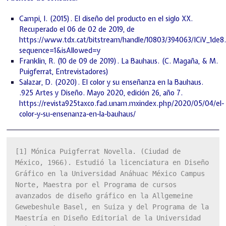
Campi, I. (2015). El diseño del producto en el siglo XX.
Recuperado el 06 de 02 de 2019, de
https://www.tdx.cat/bitstream/handle/10803/394063/ICiV_1de8
sequence=1&isAllowed=y
Franklin, R. (10 de 09 de 2019). La Bauhaus. (C. Magaña, & M.
Puigferrat, Entrevistadores)
Salazar, D. (2020). El color y su enseñanza en la Bauhaus.
.925 Artes y Diseño. Mayo 2020, edición 26, año 7.
https://revista925taxco.fad.unam.mxindex.php/2020/05/04/el-
color-y-su-ensenanza-en-la-bauhaus/
[1]
 Mónica Puigferrat Novella. (Ciudad de 
México, 1966). Estudió la licenciatura en Diseño 
Gráfico en la Universidad Anáhuac México Campus 
Norte, Maestra por el Programa de cursos 
avanzados de diseño gráfico en la Allgemeine 
Gewebeshule Basel, en Suiza y del Programa de la 
Maestría en Diseño Editorial de la Universidad 