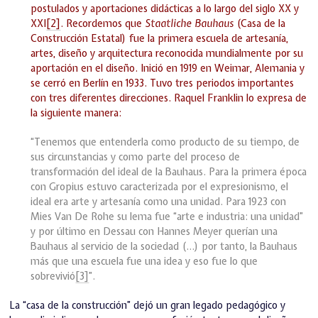
postulados y aportaciones didácticas a lo largo del siglo XX y
XXI
[2]
. Recordemos que
Staatliche Bauhaus
(Casa de la
Construcción Estatal) fue la primera escuela de artesanía,
artes, diseño y arquitectura reconocida mundialmente por su
aportación en el diseño. Inició en 1919 en Weimar, Alemania y
se cerró en Berlín en 1933. Tuvo tres periodos importantes
con tres diferentes direcciones. Raquel Franklin lo expresa de
la siguiente manera:
“Tenemos que entenderla como producto de su tiempo, de
sus circunstancias y como parte del proceso de
transformación del ideal de la Bauhaus. Para la primera época
con Gropius estuvo caracterizada por el expresionismo, el
ideal era arte y artesanía como una unidad. Para 1923 con
Mies Van De Rohe su lema fue “arte e industria: una unidad”
y por último en Dessau con Hannes Meyer querían una
Bauhaus al servicio de la sociedad (…) por tanto, la Bauhaus
más que una escuela fue una idea y eso fue lo que
sobrevivió
[3]
”.
La “casa de la construcción” dejó un gran legado pedagógico y