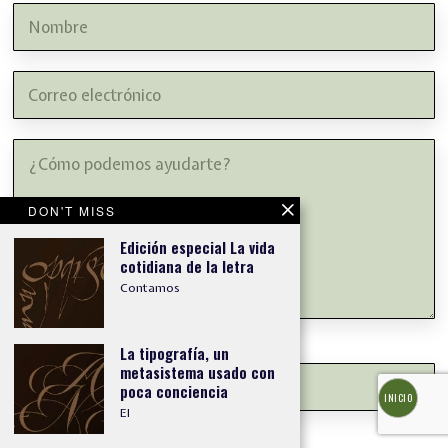
DON'T MISS
Edición especial La vida
cotidiana de la letra
Contamos
La tipografía, un
metasistema usado con
poca conciencia
INICIO
El