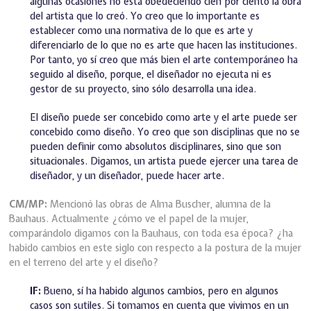
algunas ocasiones no está obedeciendo cien por ciento la obra
del artista que lo creó. Yo creo que lo importante es
establecer como una normativa de lo que es arte y
diferenciarlo de lo que no es arte que hacen las instituciones.
Por tanto, yo sí creo que más bien el arte contemporáneo ha
seguido al diseño, porque, el diseñador no ejecuta ni es
gestor de su proyecto, sino sólo desarrolla una idea.
El diseño puede ser concebido como arte y el arte puede ser
concebido como diseño. Yo creo que son disciplinas que no se
pueden definir como absolutos disciplinares, sino que son
situacionales. Digamos, un artista puede ejercer una tarea de
diseñador, y un diseñador, puede hacer arte.
CM/MP:
Mencionó las obras de Alma Buscher, alumna de la
Bauhaus. Actualmente ¿cómo ve el papel de la mujer,
comparándolo digamos con la Bauhaus, con toda esa época? ¿ha
habido cambios en este siglo con respecto a la postura de la mujer
en el terreno del arte y el diseño?
IF:
Bueno, sí ha habido algunos cambios, pero en algunos
casos son sutiles. Si tomamos en cuenta que vivimos en un