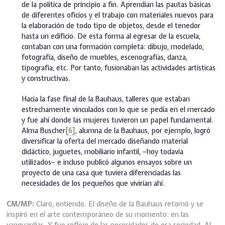
de la política de principio a fin. Aprendían las pautas básicas
de diferentes oficios y el trabajo con materiales nuevos para
la elaboración de todo tipo de objetos, desde el tenedor
hasta un edificio. De esta forma al egresar de la escuela,
contaban con una formación completa: dibujo, modelado,
fotografía, diseño de muebles, escenografías, danza,
tipografía, etc. Por tanto, fusionaban las actividades artísticas
y constructivas.
Hacia la fase final de la Bauhaus, talleres que estaban
estrechamente vinculados con lo que se pedía en el mercado
y fue ahí donde las mujeres tuvieron un papel fundamental.
Alma Buscher
[6]
, alumna de la Bauhaus, por ejemplo, logró
diversificar la oferta del mercado diseñando material
didáctico, juguetes, mobiliario infantil, –hoy todavía
utilizados– e incluso publicó algunos ensayos sobre un
proyecto de una casa que tuviera diferenciadas las
necesidades de los pequeños que vivirían ahí.
CM/MP:
Claro, entiendo. El diseño de la Bauhaus retomó y se
inspiró en el arte contemporáneo de su momento: en las
vanguardias. Y fue reflejo de las necesidades de esa sociedad. Al