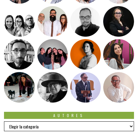
AUTORES
Autores