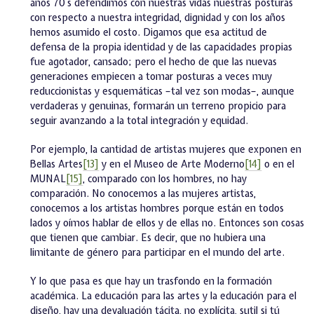
años 70`s defendimos con nuestras vidas nuestras posturas
con respecto a nuestra integridad, dignidad y con los años
hemos asumido el costo. Digamos que esa actitud de
defensa de la propia identidad y de las capacidades propias
fue agotador, cansado; pero el hecho de que las nuevas
generaciones empiecen a tomar posturas a veces muy
reduccionistas y esquemáticas –tal vez son modas–, aunque
verdaderas y genuinas, formarán un terreno propicio para
seguir avanzando a la total integración y equidad.
Por ejemplo, la cantidad de artistas mujeres que exponen en
Bellas Artes
[13]
y en el Museo de Arte Moderno
[14]
o en el
MUNAL
[15]
, comparado con los hombres, no hay
comparación. No conocemos a las mujeres artistas,
conocemos a los artistas hombres porque están en todos
lados y oímos hablar de ellos y de ellas no. Entonces son cosas
que tienen que cambiar. Es decir, que no hubiera una
limitante de género para participar en el mundo del arte.
Y lo que pasa es que hay un trasfondo en la formación
académica. La educación para las artes y la educación para el
diseño, hay una devaluación tácita, no explícita, sutil si tú