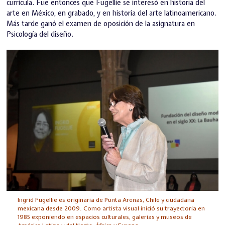
curricula. Fue entonces que Fugellie se interesó en historia del
arte en México, en grabado, y en historia del arte latinoamericano.
Más tarde ganó el examen de oposición de la asignatura en
Psicología del diseño.
Ingrid Fugellie es originaria de Punta Arenas, Chile y ciudadana
mexicana desde 2009. Como artista visual inició su trayectoria en
1985 exponiendo en espacios culturales, galerías y museos de