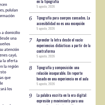
en la tipografía
recen
5 agosto, 2026
es, pululan
formación
Tipografía para cuerpos cansados. La
accesibilidad no es una excepción
5 agosto, 2026
 a domicilio
 desde una
Aprender la letra desde el vacío:
queños
experiencias didácticas a partir de la
su atención
contraforma
enes cayó,
5 agosto, 2026
 la oferta
n la región
Tipografía y composición: una
esto
relación inseparable. Un reporte
sas que
basado en una experiencia en el aula
de
5 agosto, 2026
zará los
La palabra escrita en la era digital:
expresión y movimiento para una