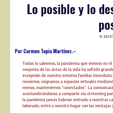
Lo posible y lo de
po
10 AGOST
Por Carmen Tapia Martínez.–
Todos lo sabemos, la pandemia que vivimos en el
conjunto de las áreas de la vida ha sufrido grand
excepción de nuestro entorno familiar inmediato. N
reunirnos, migramos a espacios virtuales median
menos, mantenernos “conectados”. La comunicació
acostumbrándonos a compartir vía
streaming
par
la pandemia jamás habrían entrado a nuestras casa
laborado, entró a nuestro hogar con las ventajas y