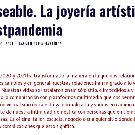
seable. La joyería artíst
stpandemia
O, 2021
CARMEN TAPIA MARTÍNEZ
 2020 y 2021 ha transformado la manera en la que nos relacio
es cambios y en general nuestras relaciones han migrado a lo v
uestras vidas se instalaron en un sólo sitio, e impedidos a vi
do la comunicación con plataformas multimedia que nos permi
n virtual sincrónica está ya normalizada y vamos en camino 
te de nuestra intimidad doméstica con personas que en tiemp
s. La oficina, taller, escuela, negocio o cualquier sitio dond
 complicaciones que esto significa.