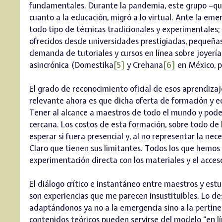
fundamentales. Durante la pandemia, este grupo –que
cuanto a la educación, migró a lo virtual. Ante la eme
todo tipo de técnicas tradicionales y experimentales; t
ofrecidos desde universidades prestigiadas, pequeña
demanda de tutoriales y cursos en línea sobre joyerí
asincrónica (Domestika
[5]
y Crehana
[6]
en México, p
El grado de reconocimiento oficial de esos aprendizaje
relevante ahora es que dicha oferta de formación y e
Tener al alcance a maestros de todo el mundo y pode
cercana. Los costos de esta formación, sobre todo de 
esperar si fuera presencial y, al no representar la ne
Claro que tienen sus limitantes. Todos los que hemos 
experimentación directa con los materiales y el acces
El diálogo crítico e instantáneo entre maestros y estu
son experiencias que me parecen insustituibles. Lo des
adaptándonos ya no a la emergencia sino a la pertine
contenidos teóricos pueden servirse del modelo “en lí