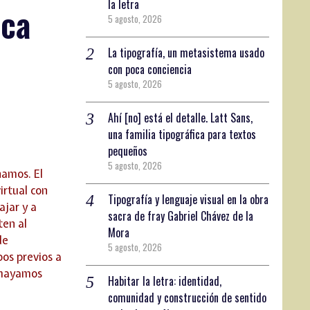
la letra
ica
5 agosto, 2026
La tipografía, un metasistema usado
con poca conciencia
5 agosto, 2026
Ahí [no] está el detalle. Latt Sans,
una familia tipográfica para textos
pequeños
5 agosto, 2026
namos. El
irtual con
Tipografía y lenguaje visual en la obra
ajar y a
sacra de fray Gabriel Chávez de la
ten al
Mora
de
5 agosto, 2026
os previos a
e hayamos
Habitar la letra: identidad,
comunidad y construcción de sentido