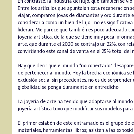
En contraste, la industria del lujo, que también se vi
Entre los artículos que apuntalan esta recuperación s
viajar, compraron joyas de diamantes y oro durante e
considerarla como un bien de lujo– no es significativ
lideran. Me parece que también es poco adecuado cons
joyería artística, de la que se tiene muy poca inform
arte, que durante el 2020 se contrajo un 22%, con rel
convirtiendo este canal de venta en el 25% total del
Hay que decir que el mundo “no conectado” desapareció.
de pertenecer al mundo. Hoy la brecha económica se 
exclusión social sin precedentes, no es de sorprender 
globalidad se ponga duramente en entredicho.
La joyería de arte ha tenido que adaptarse al mundo 
joyería artística tuvo que modificar sus modelos para
El primer eslabón de este entramado es el grupo de e
materiales, herramientas, libros; asisten a las exposici