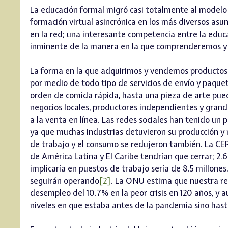
La educación formal migró casi totalmente al model
formación virtual asincrónica en los más diversos asunt
en la red; una interesante competencia entre la educa
inminente de la manera en la que comprenderemos y 
La forma en la que adquirimos y vendemos productos 
por medio de todo tipo de servicios de envío y paquet
orden de comida rápida, hasta una pieza de arte pued
negocios locales, productores independientes y gran
a la venta en línea. Las redes sociales han tenido un
ya que muchas industrias detuvieron su producción y
de trabajo y el consumo se redujeron también. La CE
de América Latina y El Caribe tendrían que cerrar; 2.
implicaría en puestos de trabajo sería de 8.5 millones
seguirán operando
[2]
. La ONU estima que nuestra re
desempleo del 10.7% en la peor crisis en 120 años, y 
niveles en que estaba antes de la pandemia sino has