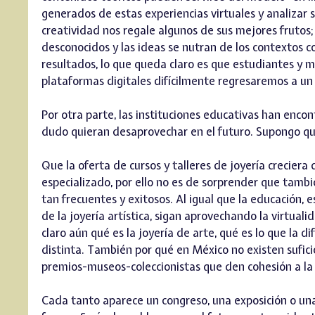
generados de estas experiencias virtuales y analizar su
creatividad nos regale algunos de sus mejores frutos;
desconocidos y las ideas se nutran de los contextos co
resultados, lo que queda claro es que estudiantes y 
plataformas digitales difícilmente regresaremos a u
Por otra parte, las instituciones educativas han enco
dudo quieran desaprovechar en el futuro. Supongo que 
Que la oferta de cursos y talleres de joyería crecier
especializado, por ello no es de sorprender que tambi
tan frecuentes y exitosos. Al igual que la educación, 
de la joyería artística, sigan aprovechando la virtu
claro aún qué es la joyería de arte, qué es lo que la d
distinta. También por qué en México no existen sufici
premios-museos-coleccionistas que den cohesión a la 
Cada tanto aparece un congreso, una exposición o una 