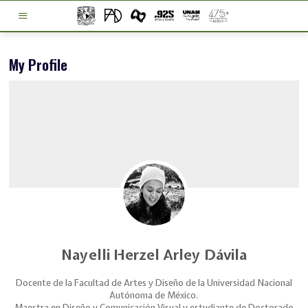
My Profile
Nayelli Herzel Arley Dávila
Docente de la Facultad de Artes y Diseño de la Universidad Nacional
Autónoma de México.
Maestra en Diseño y Comunicación Visual y estudiante de Doctorado