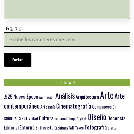
TEMAS
Arte
Análisis
Arte
.925 Nueva Época
Arquitectura
Animación
contemporáneo
Cinematografía
Comunicación
Artesanía
Diseño
Docencia
Cultura
Creatividad
Dibujo
CORIEDA
Digital
DDT 2016
Fotografía
Entorno
Editorial
Entrevista
FAD Taxco
Escultura
Gráfica