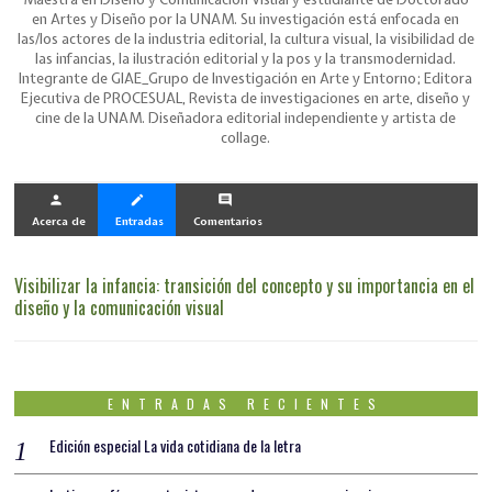
en Artes y Diseño por la UNAM. Su investigación está enfocada en
las/los actores de la industria editorial, la cultura visual, la visibilidad de
las infancias, la ilustración editorial y la pos y la transmodernidad.
Integrante de GIAE_Grupo de Investigación en Arte y Entorno; Editora
Ejecutiva de PROCESUAL, Revista de investigaciones en arte, diseño y
cine de la UNAM. Diseñadora editorial independiente y artista de
collage.
person
create
comment
Acerca de
Entradas
Comentarios
Visibilizar la infancia: transición del concepto y su importancia en el
diseño y la comunicación visual
ENTRADAS RECIENTES
Edición especial La vida cotidiana de la letra