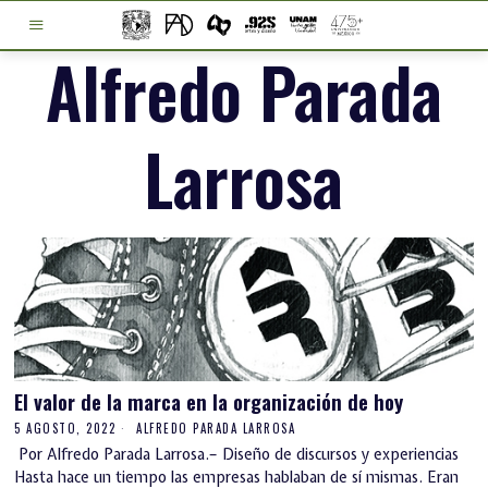
Alfredo Parada
Larrosa
El valor de la marca en la organización de hoy
5 AGOSTO, 2022
ALFREDO PARADA LARROSA
Por Alfredo Parada Larrosa.– Diseño de discursos y experiencias
Hasta hace un tiempo las empresas hablaban de sí mismas. Eran