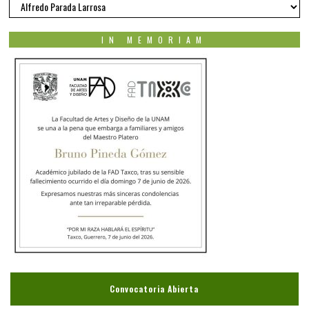
Nuestros
autores
IN MEMORIAM
Convocatoria Abierta