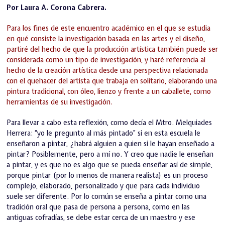
Por Laura A. Corona Cabrera.
Para los fines de este encuentro académico en el que se estudia
en qué consiste la investigación basada en las artes y el diseño,
partiré del hecho de que la producción artística también puede ser
considerada como un tipo de investigación, y haré referencia al
hecho de la creación artística desde una perspectiva relacionada
con el quehacer del artista que trabaja en solitario, elaborando una
pintura tradicional, con óleo, lienzo y frente a un caballete, como
herramientas de su investigación.
Para llevar a cabo esta reflexión, como decía el Mtro. Melquiades
Herrera: “yo le pregunto al más pintado” si en esta escuela le
enseñaron a pintar, ¿habrá alguien a quien si le hayan enseñado a
pintar? Posiblemente, pero a mí no. Y creo que nadie le enseñan
a pintar, y es que no es algo que se pueda enseñar así de simple,
porque pintar (por lo menos de manera realista) es un proceso
complejo, elaborado, personalizado y que para cada individuo
suele ser diferente. Por lo común se enseña a pintar como una
tradición oral que pasa de persona a persona, como en las
antiguas cofradías, se debe estar cerca de un maestro y ese