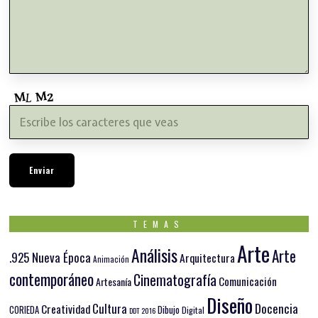
TEMAS
Arte
Análisis
Arte
.925 Nueva Época
Arquitectura
Animación
contemporáneo
Cinematografía
Comunicación
Artesanía
Diseño
Docencia
Cultura
Creatividad
Dibujo
CORIEDA
Digital
DDT 2016