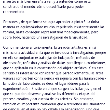
maestro más bien enseña a ver, y a entender cómo está
construido el mundo, cómo decodificarlo para poder
representarlo.
Entonces ¿de qué forma se logra aprender a pintar? La única
manera es equivocándose mucho, repitiendo insistentemente las
formas, hasta conseguir representarlas fidedignamente, pero
sobre todo, haciendo una investigación de la visualidad.
Como mencioné anteriormente, la creación artística es en sí
misma una actividad en la que se involucra la investigación, porque
en ella se conjuntan estrategias de indagación, métodos de
observación, reflexión y análisis de datos para llegar a conclusiones,
que se aplicarán en la construcción del objeto artístico. Y en este
sentido es interesante considerar que paradójicamente, las artes
visuales comparten con la ciencia -ni siquiera con las humanidades-
la noción del laboratorio, es decir, el lugar idóneo para la
experimentación. El sitio en el que surgen los hallazgos, y en el
que se pueden observar y analizar las diferentes etapas del
proceso creativo y dar cuenta de los aciertos. Sin embargo,
también es importante considerar que a diferencia del laboratorio
de ciencias, en el que no hay cabida a la especulación, sino que