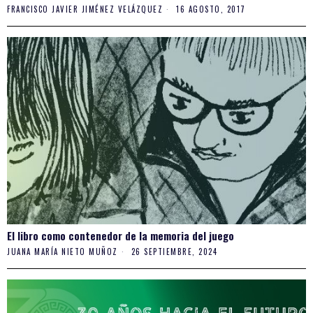
FRANCISCO JAVIER JIMÉNEZ VELÁZQUEZ
16 AGOSTO, 2017
El libro como contenedor de la memoria del juego
JUANA MARÍA NIETO MUÑOZ
26 SEPTIEMBRE, 2024