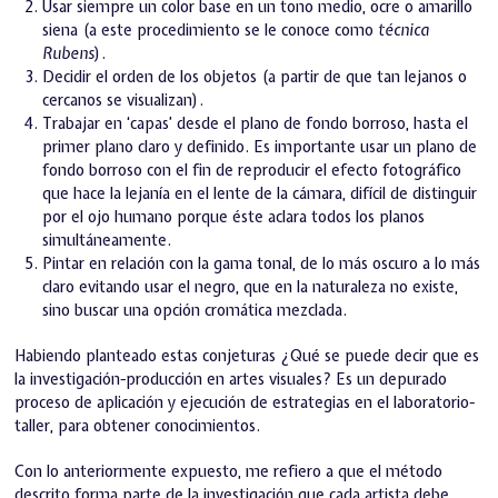
Usar siempre un color base en un tono medio, ocre o amarillo
siena (a este procedimiento se le conoce como
técnica
Rubens
).
Decidir el orden de los objetos (a partir de que tan lejanos o
cercanos se visualizan).
Trabajar en ‘capas’ desde el plano de fondo borroso, hasta el
primer plano claro y definido. Es importante usar un plano de
fondo borroso con el fin de reproducir el efecto fotográfico
que hace la lejanía en el lente de la cámara, difícil de distinguir
por el ojo humano porque éste aclara todos los planos
simultáneamente.
Pintar en relación con la gama tonal, de lo más oscuro a lo más
claro evitando usar el negro, que en la naturaleza no existe,
sino buscar una opción cromática mezclada.
Habiendo planteado estas conjeturas ¿Qué se puede decir que es
la investigación-producción en artes visuales? Es un depurado
proceso de aplicación y ejecución de estrategias en el laboratorio-
taller, para obtener conocimientos.
Con lo anteriormente expuesto, me refiero a que el método
descrito forma parte de la investigación que cada artista debe