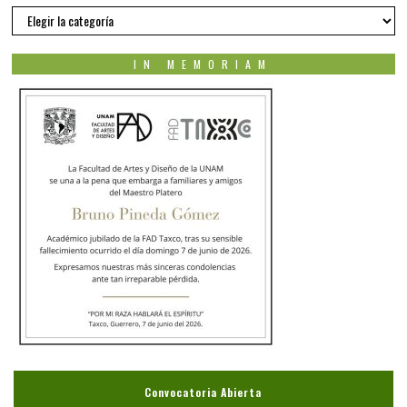
Nuestros
autores
IN MEMORIAM
Convocatoria Abierta