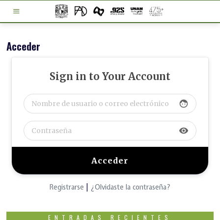
Acceder
Sign in to Your Account
face
visibility
Registrarse
|
¿Olvidaste la contraseña?
ENTRADAS RECIENTES