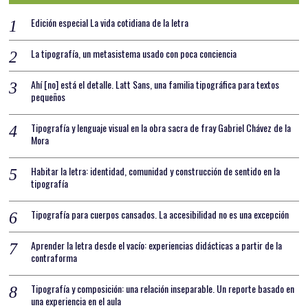
Edición especial La vida cotidiana de la letra
La tipografía, un metasistema usado con poca conciencia
Ahí [no] está el detalle. Latt Sans, una familia tipográfica para textos
pequeños
Tipografía y lenguaje visual en la obra sacra de fray Gabriel Chávez de la
Mora
Habitar la letra: identidad, comunidad y construcción de sentido en la
tipografía
Tipografía para cuerpos cansados. La accesibilidad no es una excepción
Aprender la letra desde el vacío: experiencias didácticas a partir de la
contraforma
Tipografía y composición: una relación inseparable. Un reporte basado en
una experiencia en el aula