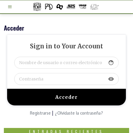
Acceder
Sign in to Your Account
face
visibility
Registrarse
|
¿Olvidaste la contraseña?
ENTRADAS RECIENTES