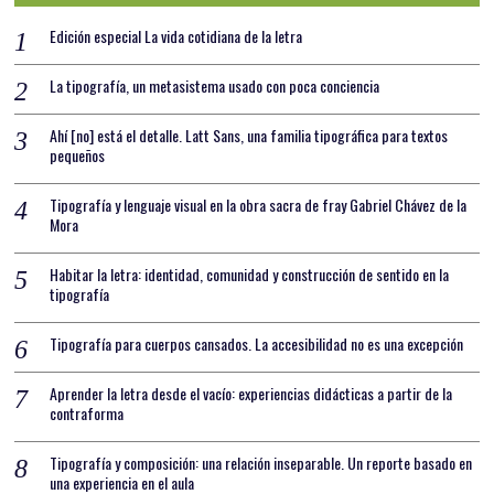
Edición especial La vida cotidiana de la letra
La tipografía, un metasistema usado con poca conciencia
Ahí [no] está el detalle. Latt Sans, una familia tipográfica para textos
pequeños
Tipografía y lenguaje visual en la obra sacra de fray Gabriel Chávez de la
Mora
Habitar la letra: identidad, comunidad y construcción de sentido en la
tipografía
Tipografía para cuerpos cansados. La accesibilidad no es una excepción
Aprender la letra desde el vacío: experiencias didácticas a partir de la
contraforma
Tipografía y composición: una relación inseparable. Un reporte basado en
una experiencia en el aula