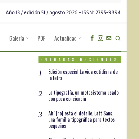
Año 13 / edición 51 / agosto 2026 - ISSN: 2395-9894
Galería
PDF
Actualidad
ENTRADAS RECIENTES
Edición especial La vida cotidiana de
la letra
La tipografía, un metasistema usado
con poca conciencia
Ahí [no] está el detalle. Latt Sans,
una familia tipográfica para textos
pequeños