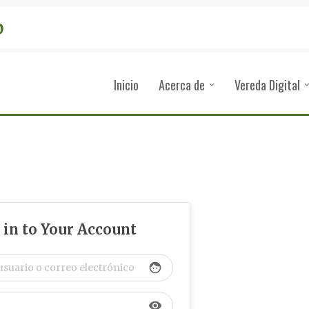
Inicio
Acerca de
Vereda Digital
 in to Your Account
face
visibility