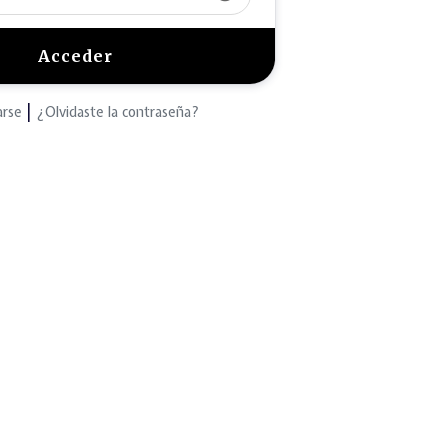
|
arse
¿Olvidaste la contraseña?