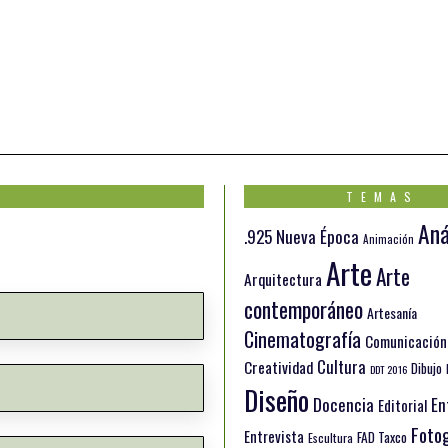
TEMAS
Aná
.925 Nueva Época
Animación
Arte
Arte
Arquitectura
contemporáneo
Artesanía
Cinematografía
Comunicación
Cultura
Creatividad
Dibujo
DDT 2016
Diseño
Docencia
En
Editorial
Fotog
Entrevista
FAD Taxco
Escultura