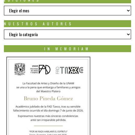
EDICIONES
NUESTROS AUTORES
Nuestros
autores
IN MEMORIAM