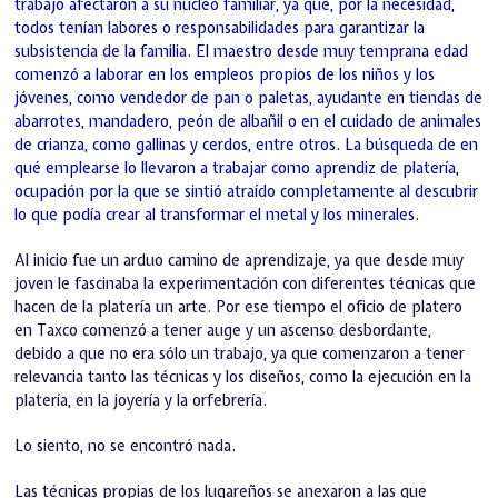
trabajo afectaron a su núcleo familiar, ya que, por la necesidad,
todos tenían labores o responsabilidades para garantizar la
subsistencia de la familia. El maestro desde muy temprana edad
comenzó a laborar en los empleos propios de los niños y los
jóvenes, como vendedor de pan o paletas, ayudante en tiendas de
abarrotes, mandadero, peón de albañil o en el cuidado de animales
de crianza, como gallinas y cerdos, entre otros. La búsqueda de en
qué emplearse lo llevaron a trabajar como aprendiz de platería,
ocupación por la que se sintió atraído completamente al descubrir
lo que podía crear al transformar el metal y los minerales.
Al inicio fue un arduo camino de aprendizaje, ya que desde muy
joven le fascinaba la experimentación con diferentes técnicas que
hacen de la platería un arte. Por ese tiempo el oficio de platero
en Taxco comenzó a tener auge y un ascenso desbordante,
debido a que no era sólo un trabajo, ya que comenzaron a tener
relevancia tanto las técnicas y los diseños, como la ejecución en la
platería, en la joyería y la orfebrería.
Lo siento, no se encontró nada.
Las técnicas propias de los lugareños se anexaron a las que