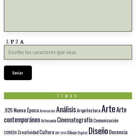
TEMAS
Arte
Análisis
Arte
.925 Nueva Época
Arquitectura
Animación
contemporáneo
Cinematografía
Comunicación
Artesanía
Diseño
Docencia
Cultura
Creatividad
Dibujo
CORIEDA
Digital
DDT 2016