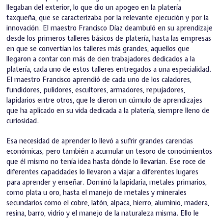
llegaban del exterior, lo que dio un apogeo en la platería
taxqueña, que se caracterizaba por la relevante ejecución y por la
innovación. El maestro Francisco Díaz deambuló en su aprendizaje
desde los primeros talleres básicos de platería, hasta las empresas
en que se convertían los talleres más grandes, aquellos que
llegaron a contar con más de cien trabajadores dedicados a la
platería, cada uno de estos talleres entregados a una especialidad.
El maestro Francisco aprendió de cada uno de los caladores,
fundidores, pulidores, escultores, armadores, repujadores,
lapidarios entre otros, que le dieron un cúmulo de aprendizajes
que ha aplicado en su vida dedicada a la platería, siempre lleno de
curiosidad.
Esa necesidad de aprender lo llevó a sufrir grandes carencias
económicas, pero también a acumular un tesoro de conocimientos
que él mismo no tenía idea hasta dónde lo llevarían. Ese roce de
diferentes capacidades lo llevaron a viajar a diferentes lugares
para aprender y enseñar. Dominó la lapidaria, metales primarios,
como plata u oro, hasta el manejo de metales y minerales
secundarios como el cobre, latón, alpaca, hierro, aluminio, madera,
resina, barro, vidrio y el manejo de la naturaleza misma. Ello le