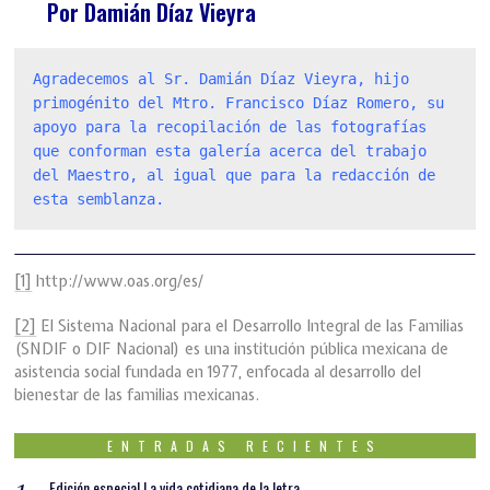
Por Damián Díaz Vieyra
Agradecemos al Sr. Damián Díaz Vieyra, hijo 
primogénito del Mtro. Francisco Díaz Romero, su 
apoyo para la recopilación de las fotografías 
que conforman esta galería acerca del trabajo 
del Maestro, al igual que para la redacción de 
esta semblanza.
[1]
http://www.oas.org/es/
[2]
El Sistema Nacional para el Desarrollo Integral de las Familias
(SNDIF o DIF Nacional) es una institución pública mexicana de
asistencia social fundada en 1977,​ enfocada al desarrollo del
bienestar de las familias mexicanas.
ENTRADAS RECIENTES
Edición especial La vida cotidiana de la letra