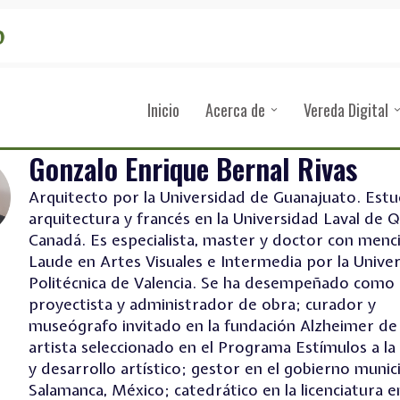
Inicio
Acerca de
Vereda Digital
Gonzalo Enrique Bernal Rivas
Arquitecto por la Universidad de Guanajuato. Estu
arquitectura y francés en la Universidad Laval de 
Canadá. Es especialista, master y doctor con men
Laude en Artes Visuales e Intermedia por la Unive
Politécnica de Valencia. Se ha desempeñado como
proyectista y administrador de obra; curador y
museógrafo invitado en la fundación Alzheimer de
artista seleccionado en el Programa Estímulos a la
y desarrollo artístico; gestor en el gobierno munic
Salamanca, México; catedrático en la licenciatura 