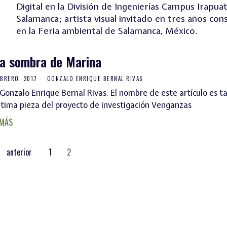
Digital en la División de Ingenierías Campus Irapua
Salamanca; artista visual invitado en tres años con
en la Feria ambiental de Salamanca, México.
la sombra de Marina
EBRERO, 2017
GONZALO ENRIQUE BERNAL RIVAS
 Gonzalo Enrique Bernal Rivas. El nombre de este artículo es t
última pieza del proyecto de investigación Venganzas
 MÁS
anterior
1
2