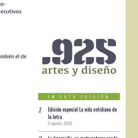
to-
secutivos
ambién el de
EN ESTA EDICIÓN
Edición especial La vida cotidiana de
la letra
5 agosto, 2026