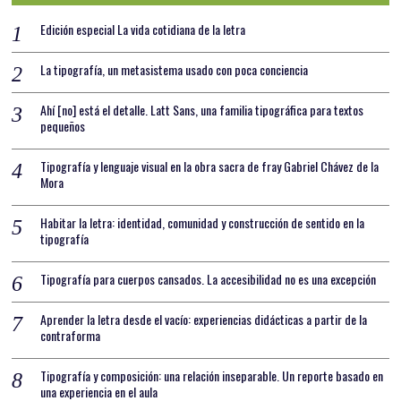
Edición especial La vida cotidiana de la letra
La tipografía, un metasistema usado con poca conciencia
Ahí [no] está el detalle. Latt Sans, una familia tipográfica para textos
pequeños
Tipografía y lenguaje visual en la obra sacra de fray Gabriel Chávez de la
Mora
Habitar la letra: identidad, comunidad y construcción de sentido en la
tipografía
Tipografía para cuerpos cansados. La accesibilidad no es una excepción
Aprender la letra desde el vacío: experiencias didácticas a partir de la
contraforma
Tipografía y composición: una relación inseparable. Un reporte basado en
una experiencia en el aula