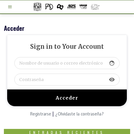
Acceder
Sign in to Your Account
face
visibility
Registrarse
|
¿Olvidaste la contraseña?
ENTRADAS RECIENTES