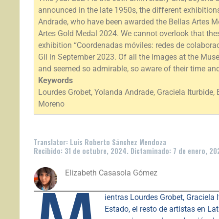
announced in the late 1950s, the different exhibiti
Andrade, who have been awarded the Bellas Artes Med
Artes Gold Medal 2024. We cannot overlook that these
exhibition “Coordenadas móviles: redes de colaboraci
Gil in September 2023. Of all the images at the Muse
and seemed so admirable, so aware of their time and t
Keywords
Lourdes Grobet, Yolanda Andrade, Graciela Iturbide, 
Moreno
Translator: Luis Roberto Sánchez Mendoza
Recibido: 31 de octubre, 2024. Dictaminado: 7 de enero, 20
Elizabeth Casasola Gómez
M
ientras Lourdes Grobet, Graciela
Estado, el resto de artistas en L