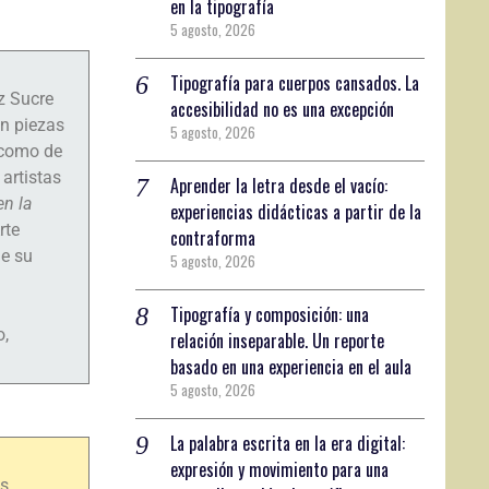
en la tipografía
5 agosto, 2026
Tipografía para cuerpos cansados. La
z Sucre
accesibilidad no es una excepción
an piezas
5 agosto, 2026
 como de
artistas
Aprender la letra desde el vacío:
en la
experiencias didácticas a partir de la
rte
contraforma
de su
5 agosto, 2026
Tipografía y composición: una
o,
relación inseparable. Un reporte
basado en una experiencia en el aula
5 agosto, 2026
La palabra escrita en la era digital:
expresión y movimiento para una
as