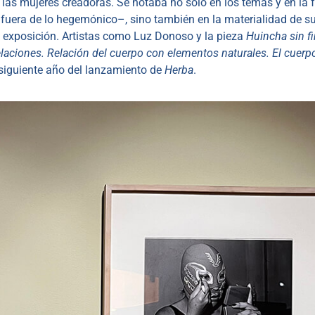
 las mujeres creadoras. Se notaba no sólo en los temas y en la
fuera de lo hegemónico–, sino también en la materialidad de s
u exposición. Artistas como Luz Donoso y la pieza
Huincha sin f
laciones.
Relación del cuerpo con elementos naturales. El cuerp
al siguiente año del lanzamiento de
Herba
.