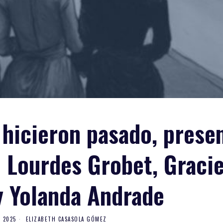
 hicieron pasado, prese
 Lourdes Grobet, Gracie
y Yolanda Andrade
, 2025
ELIZABETH CASASOLA GÓMEZ