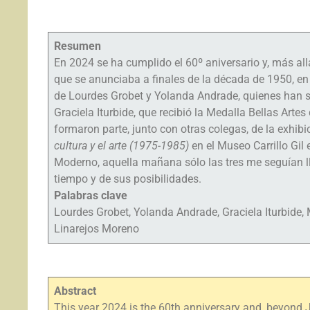
Resumen
En 2024 se ha cumplido el 60º aniversario y, más al
que se anunciaba a finales de la década de 1950, en
de Lourdes Grobet y Yolanda Andrade, quienes han s
Graciela Iturbide, que recibió la Medalla Bellas Art
formaron parte, junto con otras colegas, de la exhib
cultura y el arte (1975-1985)
en el Museo Carrillo Gi
Moderno, aquella mañana sólo las tres me seguían ll
tiempo y de sus posibilidades.
Palabras clave
Lourdes Grobet, Yolanda Andrade, Graciela Iturbide, 
Linarejos Moreno
Abstract
This year 2024 is the 60th anniversary and, beyond 