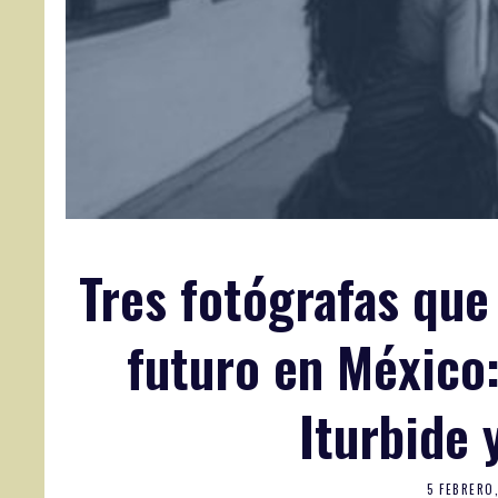
Tres fotógrafas que
futuro en México:
Iturbide 
5 FEBRERO